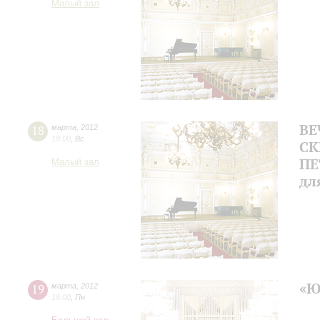
Малый зал
ВЕ
18
марта
,
2012
19:00
,
Вс
СК
ПЕ
Малый зал
дл
«Ю
19
марта
,
2012
19:00
,
Пн