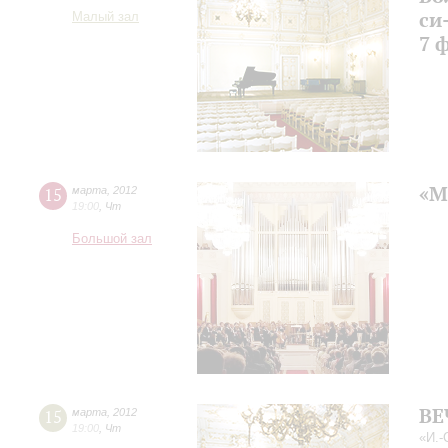
си
Малый зал
7 
«М
15
марта
,
2012
19:00
,
Чт
Большой зал
ВЕ
15
марта
,
2012
19:00
,
Чт
«И.