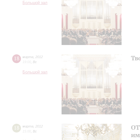
Большой зал
Тв
18
марта
,
2012
19:00
,
Вс
Большой зал
ОТ
18
марта
,
2012
15:00
,
Вс
им