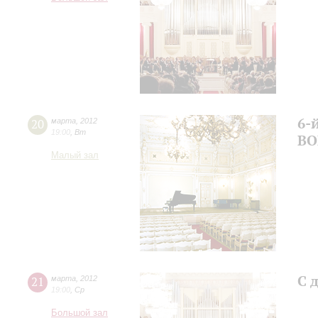
6-
20
марта
,
2012
19:00
,
Вт
ВО
Малый зал
С 
21
марта
,
2012
19:00
,
Ср
Большой зал