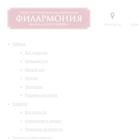
Контакты
Купи
Афиша
Все события
Большой зал
Малый зал
Лекции
Экскурсии
Пушкинская карта
Новости
Все новости
Изменения в афише
Подписка на новости
Билеты и абонементы