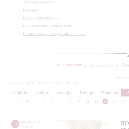
Творческие встречи
Выставки
Издания филармонии
Образовательные программы
Инклюзивные и специальные проекты
Все события
Большой зал
Мал
сегодня
2019/20
2020/21
2021/22
2022/23
2023/24
2024/25
2025/26
2026/27
Октябрь
Ноябрь
Декабрь
Январь
Февраль
1
2
3
4
5
6
7
8
9
10
11
12
13
14
ХО
12
марта
,
2012
20:00
,
Пн