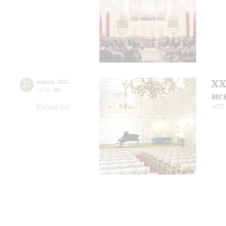
XX
22
марта
,
2012
19:00
,
Чт
ис
Малый зал
«ОТ