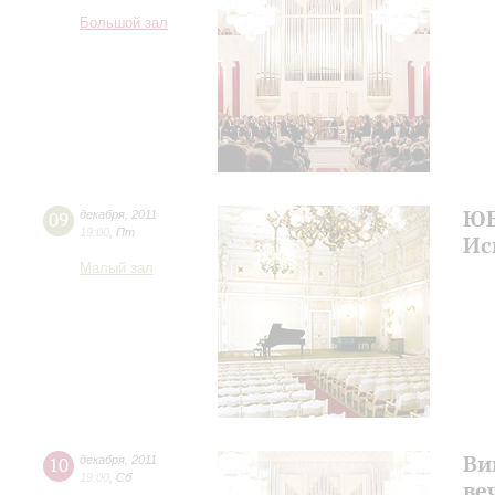
Большой зал
ЮБ
09
декабря
,
2011
19:00
,
Пт
Ис
Малый зал
Ви
10
декабря
,
2011
19:00
,
Сб
ве