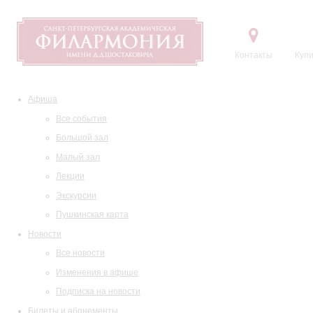
Контакты
Купи
Афиша
Все события
Большой зал
Малый зал
Лекции
Экскурсии
Пушкинская карта
Новости
Все новости
Изменения в афише
Подписка на новости
Билеты и абонементы