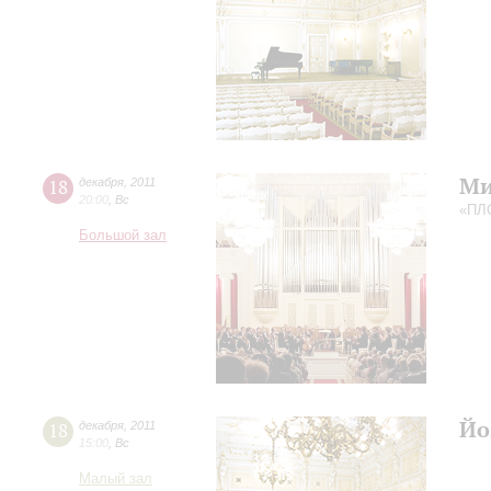
Ми
18
декабря
,
2011
20:00
,
Вс
«ПЛ
Большой зал
Йо
18
декабря
,
2011
15:00
,
Вс
Малый зал