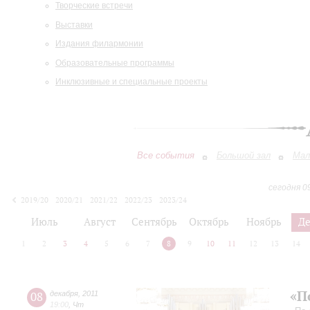
Творческие встречи
Выставки
Издания филармонии
Образовательные программы
Инклюзивные и специальные проекты
Все события
Большой зал
Мал
сегодня 0
2019/20
2020/21
2021/22
2022/23
2023/24
2024/25
2025/26
2026/27
Июль
Август
Сентябрь
Октябрь
Ноябрь
Д
1
2
3
4
5
6
7
8
9
10
11
12
13
14
«П
08
декабря
,
2011
19:00
,
Чт