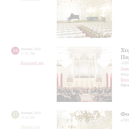
Хо
16
декабря
,
2011
20:00
,
Пт
Па
Большой зал
«ПЛ
Дими
мецц
Вино
Орг
Фо
17
декабря
,
2011
19:00
,
Сб
«ПЛ
Малый зал