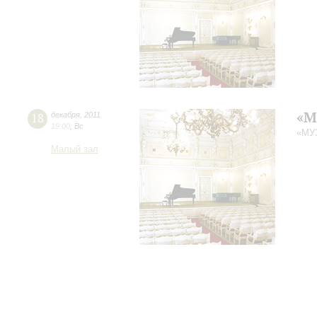
«М
18
декабря
,
2011
19:00
,
Вс
«МУ
Малый зал