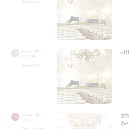
Малый зал
«В
13
декабря
,
2011
19:00
,
Вт
Малый зал
XI
14
декабря
,
2011
20:00
,
Ср
фе