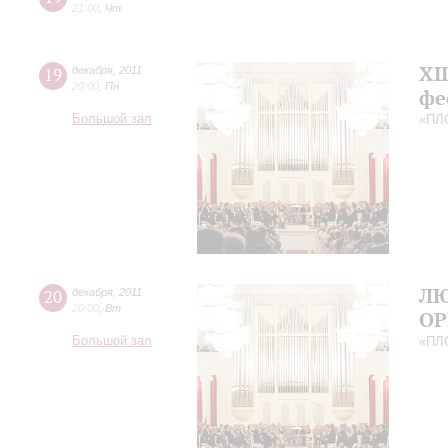
21:00
,
Чт
XI
19
декабря
,
2011
20:00
,
Пн
фе
Большой зал
«ПЛ
Л
20
декабря
,
2011
20:00
,
Вт
ОР
Большой зал
«ПЛ