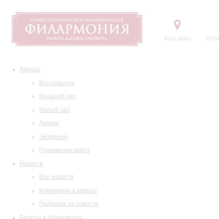
Контакты
Купи
Афиша
Все события
Большой зал
Малый зал
Лекции
Экскурсии
Пушкинская карта
Новости
Все новости
Изменения в афише
Подписка на новости
Билеты и абонементы