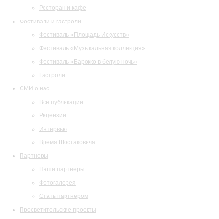
Ресторан и кафе
Фестивали и гастроли
Фестиваль «Площадь Искусств»
Фестиваль «Музыкальная коллекция»
Фестиваль «Барокко в белую ночь»
Гастроли
СМИ о нас
Все публикации
Рецензии
Интервью
Время Шостаковича
Партнеры
Наши партнеры
Фотогалерея
Стать партнером
Просветительские проекты