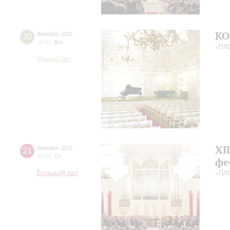
КО
20
декабря
,
2011
16:00
,
Вт
«ПЛ
Малый зал
XI
21
декабря
,
2011
20:00
,
Ср
фе
Большой зал
«ПЛ