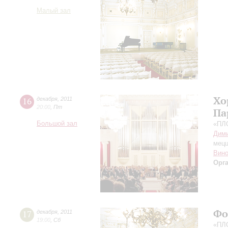
Малый зал
Хо
16
декабря
,
2011
20:00
,
Пт
Па
Большой зал
«ПЛ
Дими
мецц
Вино
Орг
Фо
17
декабря
,
2011
19:00
,
Сб
«ПЛ