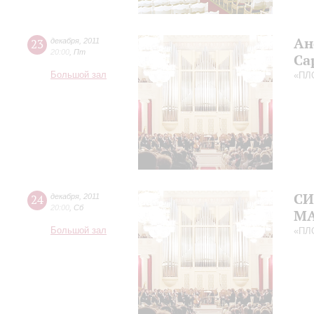
Ан
23
декабря
,
2011
20:00
,
Пт
Ca
Большой зал
«ПЛ
СИ
24
декабря
,
2011
20:00
,
Сб
МА
Большой зал
«ПЛ