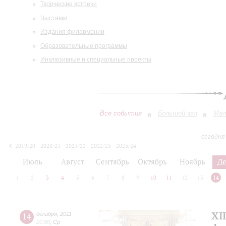
Творческие встречи
Выставки
Издания филармонии
Образовательные программы
Инклюзивные и специальные проекты
Все события
Большой зал
Мал
сегодня
2019/20
2020/21
2021/22
2022/23
2023/24
2024/25
2025/26
2026/27
Июль
Август
Сентябрь
Октябрь
Ноябрь
Д
1
2
3
4
5
6
7
8
9
10
11
12
13
14
XI
14
декабря
,
2011
20:00
,
Ср