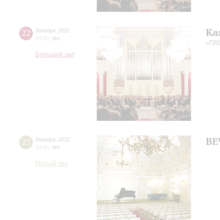
Ка
22
декабря
,
2011
20:00
,
Чт
«ПЛ
Большой зал
ВЕ
22
декабря
,
2011
19:00
,
Чт
Малый зал