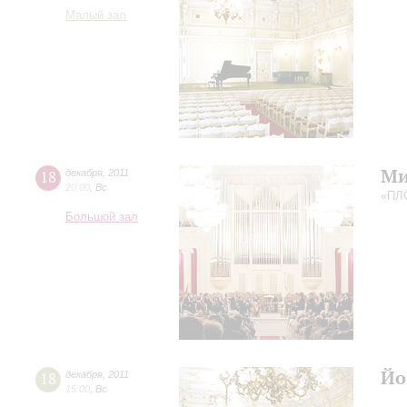
Малый зал
Ми
18
декабря
,
2011
20:00
,
Вс
«ПЛ
Большой зал
Йо
18
декабря
,
2011
15:00
,
Вс