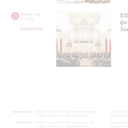
XI
25
декабря
,
2011
20:00
,
Вс
фе
За
Большой зал
Большой зал:
191186, Санкт-Петербург, Михайловская ул., 2
Часы работы
+7 (812) 240-01-00, +7 (812) 240-01-80
Перерыв с 1
Малый зал:
191011, Санкт-Петербург, Невский пр., 30
Часы работы
+7 (812) 240-01-00, +7 (812) 240-01-70
Перерыв с 1