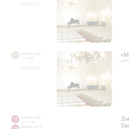
Малый зал
«М
18
декабря
,
2011
19:00
,
Вс
«МУ
Малый зал
Дм
19
декабря
,
2011
19:00
,
Пн
Тв
19
декабря
,
2013