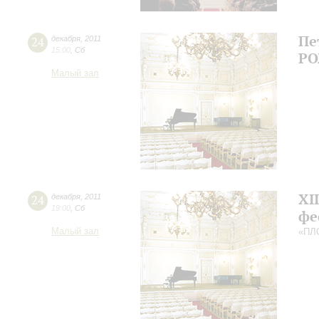
Пе
24
декабря
,
2011
15:00
,
Сб
РО
Малый зал
ХI
24
декабря
,
2011
19:00
,
Сб
фе
Малый зал
«ПЛ