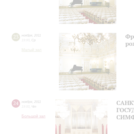
Фр
23
ноября
,
2011
19:00
,
Ср
ро
Малый зал
САНК
24
ноября
,
2011
19:00
,
Чт
ГОСУ
СИМФ
Большой зал