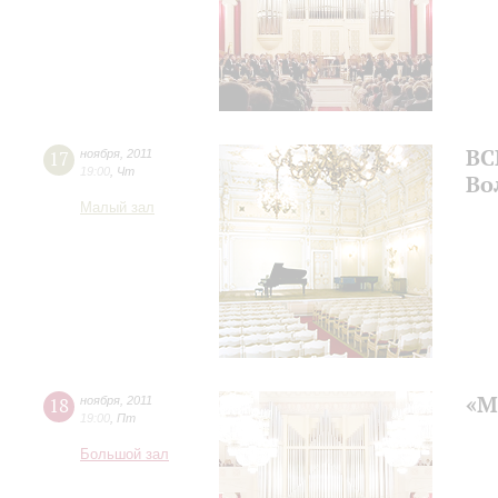
ВС
17
ноября
,
2011
19:00
,
Чт
Во
Малый зал
«М
18
ноября
,
2011
19:00
,
Пт
Большой зал