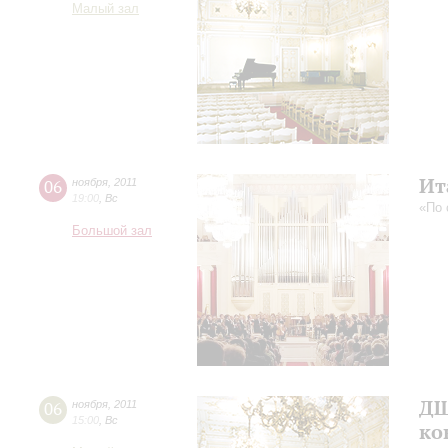
Малый зал
Ит
06
ноября
,
2011
19:00
,
Вс
«По 
Большой зал
ДШ
06
ноября
,
2011
15:00
,
Вс
ко