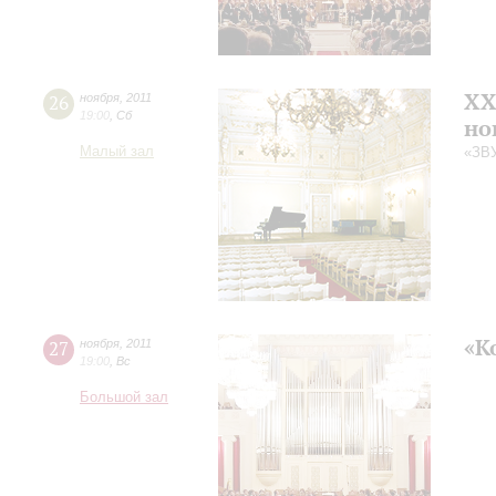
XX
26
ноября
,
2011
19:00
,
Сб
но
Малый зал
«ЗВ
«К
27
ноября
,
2011
19:00
,
Вс
Большой зал