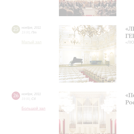
«Л
25
ноября
,
2011
19:00
,
Пт
ГЕ
Малый зал
«ЛЮ
«П
26
ноября
,
2011
19:00
,
Сб
Ро
Большой зал