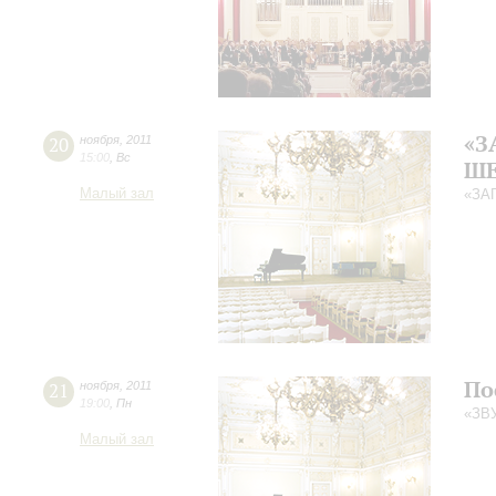
«З
20
ноября
,
2011
15:00
,
Вс
ШЕ
Малый зал
«ЗА
По
21
ноября
,
2011
19:00
,
Пн
«ЗВ
Малый зал