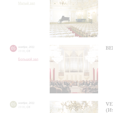
Малый зал
ВЕ
05
ноября
,
2011
19:00
,
Сб
Большой зал
VE
05
ноября
,
2011
19:00
,
Сб
(И