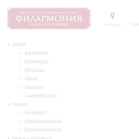
Контакты
Купи
Афиша
Все события
Большой зал
Малый зал
Лекции
Экскурсии
Пушкинская карта
Новости
Все новости
Изменения в афише
Подписка на новости
Билеты и абонементы