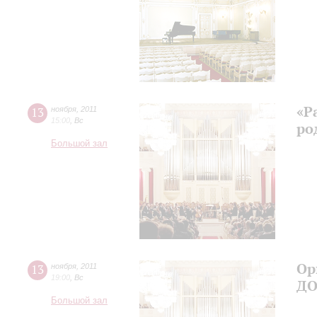
«Р
13
ноября
,
2011
15:00
,
Вс
ро
Большой зал
Ор
13
ноября
,
2011
19:00
,
Вс
Д
Большой зал