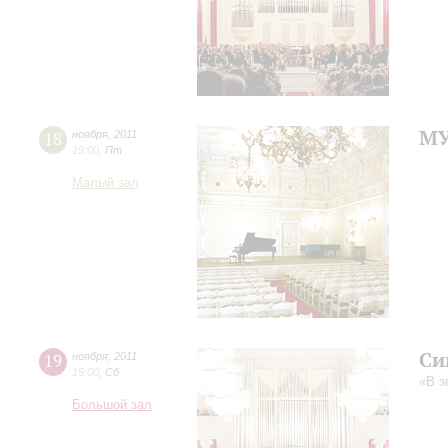
МУ
18
ноября
,
2011
19:00
,
Пт
Малый зал
Си
19
ноября
,
2011
15:00
,
Сб
«В з
Большой зал