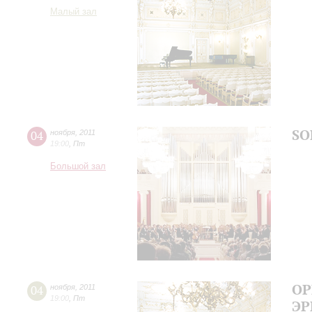
Малый зал
SO
04
ноября
,
2011
19:00
,
Пт
Большой зал
ОР
04
ноября
,
2011
19:00
,
Пт
Э