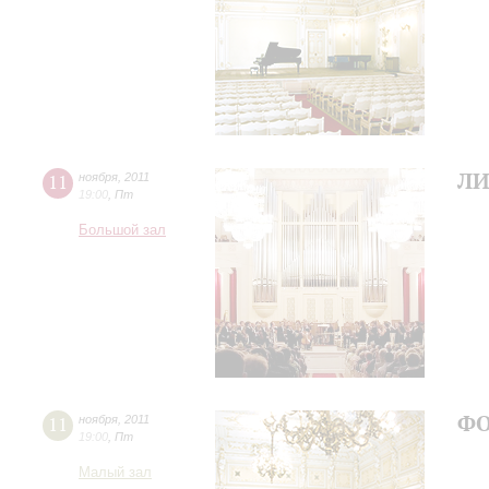
ЛИ
11
ноября
,
2011
19:00
,
Пт
Большой зал
ФО
11
ноября
,
2011
19:00
,
Пт
Малый зал