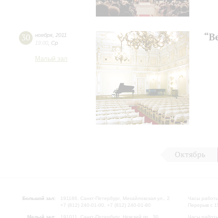
“B
30
ноября
,
2011
19:00
,
Ср
Малый зал
Октябрь
Большой зал:
191186, Санкт-Петербург, Михайловская ул., 2
Часы работы
+7 (812) 240-01-00, +7 (812) 240-01-80
Перерыв с 1
Малый зал:
191011, Санкт-Петербург, Невский пр., 30
Часы работы