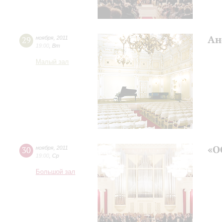
Ан
29
ноября
,
2011
19:00
,
Вт
Малый зал
«О
30
ноября
,
2011
19:00
,
Ср
Большой зал