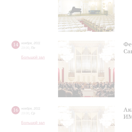
Фе
14
ноября
,
2011
19:00
,
Пн
Са
Большой зал
Ак
16
ноября
,
2011
19:00
,
Ср
ИМ
Большой зал