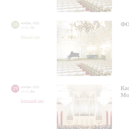
ФО
28
ноября
,
2011
19:00
,
Пн
Малый зал
Ка
29
ноября
,
2011
19:00
,
Вт
Мо
Большой зал