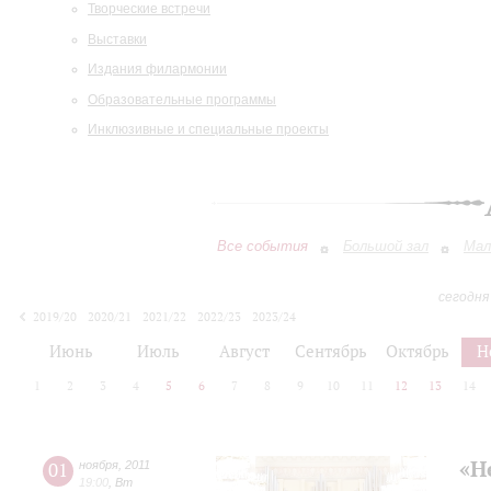
Творческие встречи
Выставки
Издания филармонии
Образовательные программы
Инклюзивные и специальные проекты
Все события
Большой зал
Мал
сегодня
2019/20
2020/21
2021/22
2022/23
2023/24
2024/25
2025/26
2026/27
Июнь
Июль
Август
Сентябрь
Октябрь
Н
1
2
3
4
5
6
7
8
9
10
11
12
13
14
«Н
01
ноября
,
2011
19:00
,
Вт