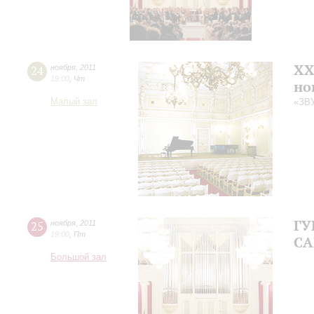
XX
24
ноября
,
2011
19:00
,
Чт
но
Малый зал
«ЗВ
ГУ
25
ноября
,
2011
19:00
,
Пт
СА
Большой зал