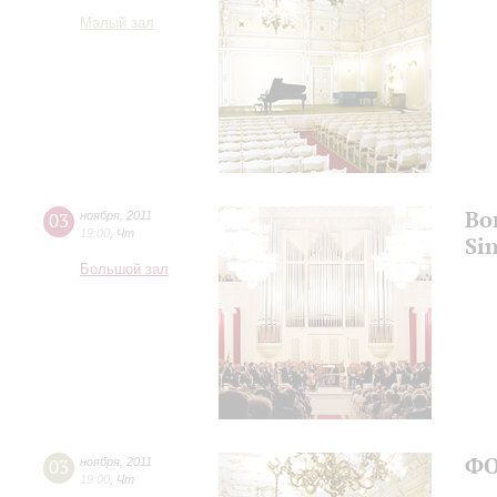
Малый зал
Во
03
ноября
,
2011
19:00
,
Чт
Si
Большой зал
ФО
03
ноября
,
2011
19:00
,
Чт