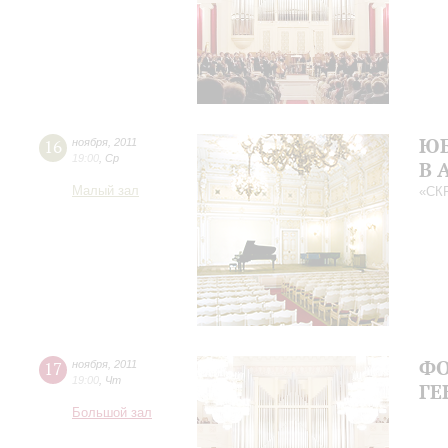
ЮБ
16
ноября
,
2011
19:00
,
Ср
В 
Малый зал
«СК
ФО
17
ноября
,
2011
19:00
,
Чт
ГЕ
Большой зал