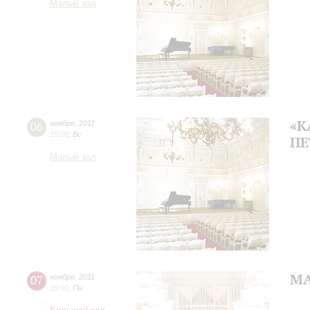
Малый зал
«К
06
ноября
,
2011
19:00
,
Вс
ПЕ
Малый зал
МА
07
ноября
,
2011
19:00
,
Пн