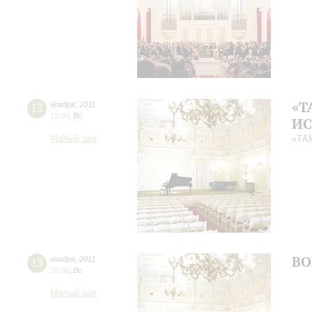
«Т
13
ноября
,
2011
15:00
,
Вс
ИС
Малый зал
«ТА
ВО
13
ноября
,
2011
19:00
,
Вс
Малый зал