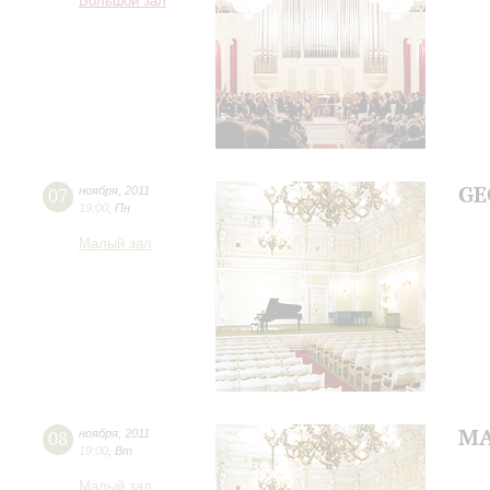
Большой зал
GE
07
ноября
,
2011
19:00
,
Пн
Малый зал
МА
08
ноября
,
2011
19:00
,
Вт
Малый зал