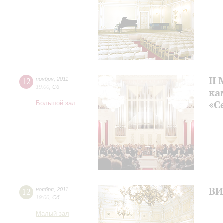
II
12
ноября
,
2011
19:00
,
Сб
ка
«С
Большой зал
ВИ
12
ноября
,
2011
19:00
,
Сб
Малый зал