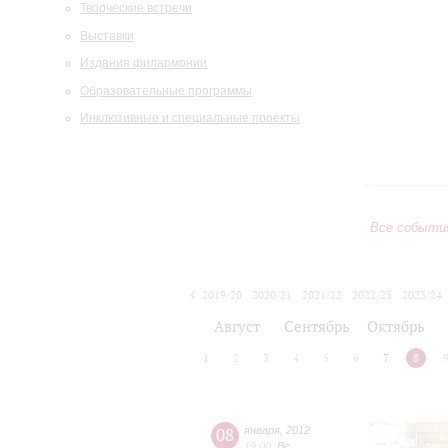
Творческие встречи
Выставки
Издания филармонии
Образовательные программы
Инклюзивные и специальные проекты
Все событи
2019/20
2020/21
2021/22
2022/23
2023/24
2024/25
2025/26
2026/27
Август
Сентябрь
Октябрь
1
2
3
4
5
6
7
8
08
января
,
2012
19:00
,
Вс