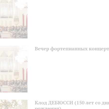
Вечер фортепианных концер
Клод ДЕБЮССИ (150 лет со дн
рождения)