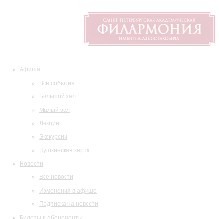
Афиша
Все события
Большой зал
Малый зал
Лекции
Экскурсии
Пушкинская карта
Новости
Все новости
Изменения в афише
Подписка на новости
Билеты и абонементы