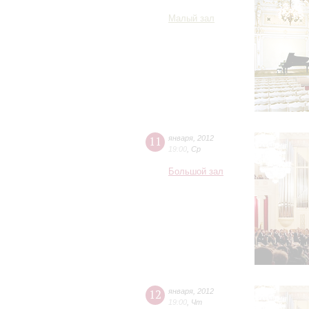
Малый зал
11
января
,
2012
19:00
,
Ср
Большой зал
12
января
,
2012
19:00
,
Чт