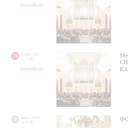
Большой зал
Ме
29
января
,
2012
19:00
,
Вс
СИ
КА
Большой зал
ФО
29
января
,
2012
19:00
,
Вс