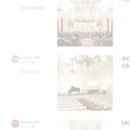
«Фа
Большой зал
ФО
26
января
,
2012
19:00
,
Чт
(Н
Малый зал
МО
27
января
,
2012
19:00
,
Пт