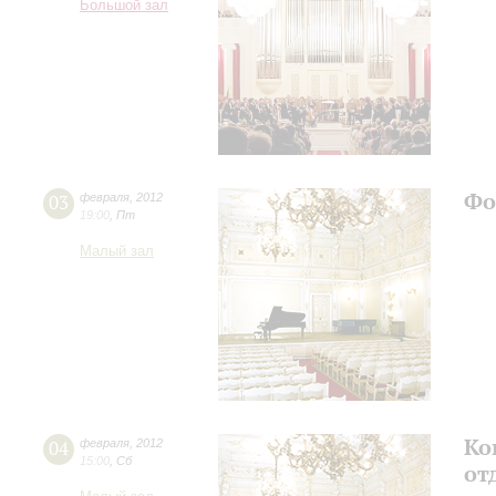
Большой зал
Фо
03
февраля
,
2012
19:00
,
Пт
Малый зал
Ко
04
февраля
,
2012
15:00
,
Сб
от