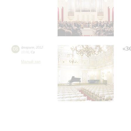
«З
08
февраля
,
2012
19:00
,
Ср
Малый зал