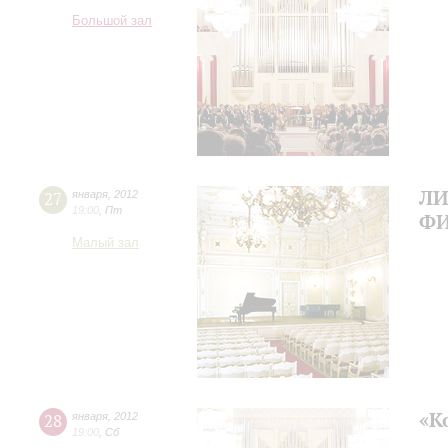
Большой зал
ЛИ
27
января
,
2012
19:00
,
Пт
Ф
Малый зал
«К
28
января
,
2012
19:00
,
Сб