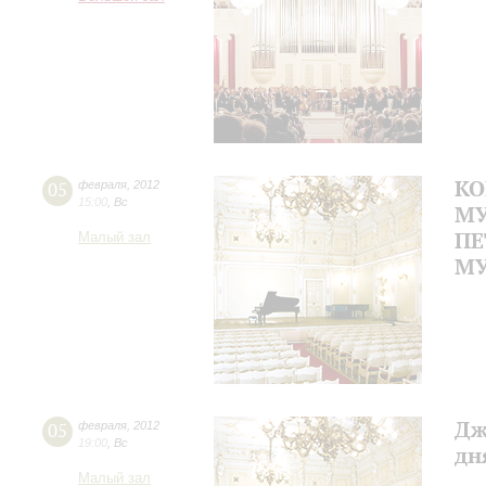
КО
05
февраля
,
2012
15:00
,
Вс
МУ
ПЕ
Малый зал
МУ
Дж
05
февраля
,
2012
19:00
,
Вс
дн
Малый зал