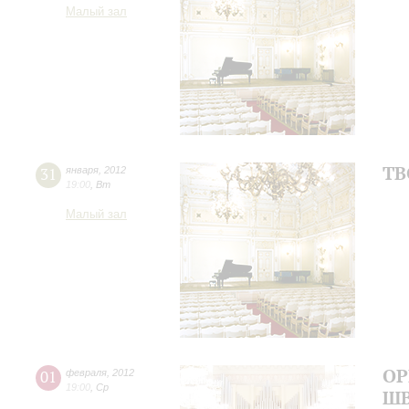
Малый зал
ТВ
31
января
,
2012
19:00
,
Вт
Малый зал
ОР
01
февраля
,
2012
19:00
,
Ср
Ш