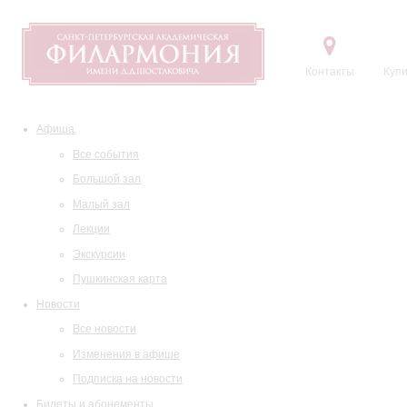
Контакты
Купи
Афиша
Все события
Большой зал
Малый зал
Лекции
Экскурсии
Пушкинская карта
Новости
Все новости
Изменения в афише
Подписка на новости
Билеты и абонементы