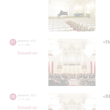
«Н
07
февраля
,
2012
19:00
,
Вт
Большой зал
«В
08
февраля
,
2012
19:00
,
Ср
Большой зал