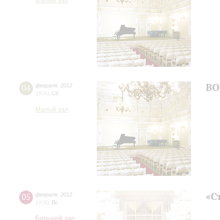
Малый зал
ВО
04
февраля
,
2012
19:00
,
Сб
Малый зал
«С
05
февраля
,
2012
19:00
,
Вс
Большой зал