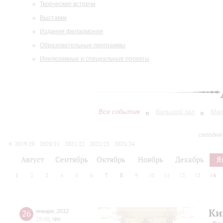
Творческие встречи
Выставки
Издания филармонии
Образовательные программы
Инклюзивные и специальные проекты
Все события
Большой зал
Мал
сегодня
2019/20
2020/21
2021/22
2022/23
2023/24
2024/25
2025/26
2026/27
Август
Сентябрь
Октябрь
Ноябрь
Декабрь
Я
1
2
3
4
5
6
7
8
9
10
11
12
13
14
Ки
26
января
,
2012
19:00
,
Чт