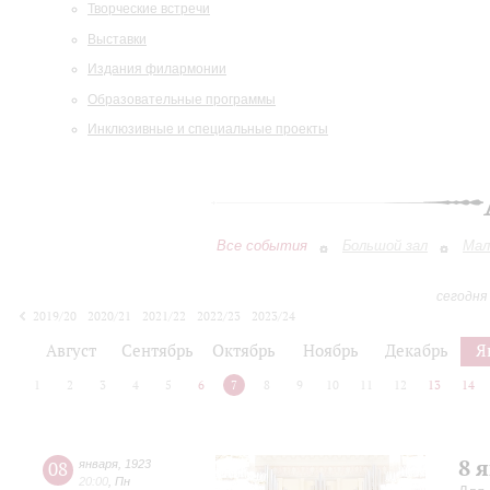
Творческие встречи
Выставки
Издания филармонии
Образовательные программы
Инклюзивные и специальные проекты
Все события
Большой зал
Мал
сегодня
2019/20
2020/21
2021/22
2022/23
2023/24
2024/25
2025/26
2026/27
Август
Сентябрь
Октябрь
Ноябрь
Декабрь
Я
1
2
3
4
5
6
7
8
9
10
11
12
13
14
8 
08
января
,
1923
20:00
,
Пн