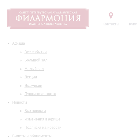
Контакты
Купи
Афиша
Все события
Большой зал
Малый зал
Лекции
Экскурсии
Пушкинская карта
Новости
Все новости
Изменения в афише
Подписка на новости
Билеты и абонементы