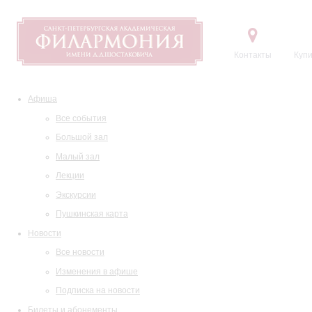
Контакты
Купи
Афиша
Все события
Большой зал
Малый зал
Лекции
Экскурсии
Пушкинская карта
Новости
Все новости
Изменения в афише
Подписка на новости
Билеты и абонементы