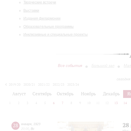
Творческие встречи
Выставки
Издания филармонии
Образовательные программы
Инклюзивные и специальные проекты
Все события
Большой зал
Мал
сегодня
2019/20
2020/21
2021/22
2022/23
2023/24
2024/25
2025/26
2026/27
Август
Сентябрь
Октябрь
Ноябрь
Декабрь
Я
1
2
3
4
5
6
7
8
9
10
11
12
13
14
28
28
января
,
1923
20:00
,
Вс