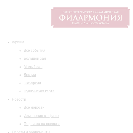
Афиша
Все события
Большой зал
Малый зал
Лекции
Экскурсии
Пушкинская карта
Новости
Все новости
Изменения в афише
Подписка на новости
Билеты и абонементы