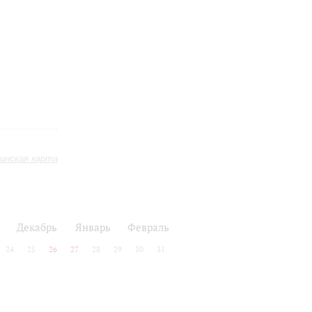
инская карта
Декабрь
Январь
Февраль
24
25
26
27
28
29
30
31