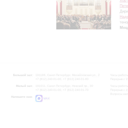
Хор 
Пете
Дири
Над
тено
Моц
Большой зал:
191186, Санкт-Петербург, Михайловская ул., 2
Часы работы
+7 (812) 240-01-00, +7 (812) 240-01-80
Перерыв с 1
Малый зал:
191011, Санкт-Петербург, Невский пр., 30
Часы работы
+7 (812) 240-01-00, +7 (812) 240-01-70
Перерыв с 1
Вопросы на
Напишите нам:
MAX