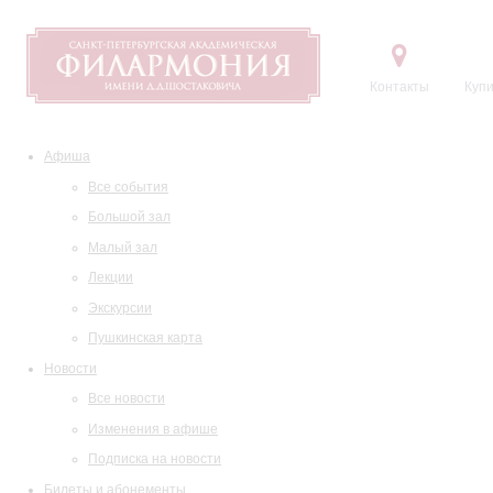
Контакты
Купи
Афиша
Все события
Большой зал
Малый зал
Лекции
Экскурсии
Пушкинская карта
Новости
Все новости
Изменения в афише
Подписка на новости
Билеты и абонементы