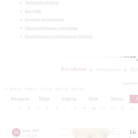
Творческие встречи
Выставки
Издания филармонии
Образовательные программы
Инклюзивные и специальные проекты
Все события
Большой зал
Мал
сегодня
2019/20
2020/21
2021/22
2022/23
2023/24
2024/25
2025/26
2026/27
Февраль
Март
Апрель
Май
Июнь
1
2
3
4
5
6
7
8
9
10
11
12
13
14
16
16
июля
,
1921
21:00
,
Сб