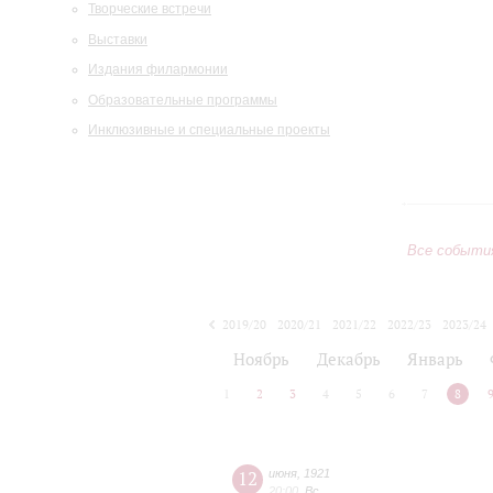
Творческие встречи
Выставки
Издания филармонии
Образовательные программы
Инклюзивные и специальные проекты
Все событи
2019/20
2020/21
2021/22
2022/23
2023/24
2024/25
2025/26
2026/27
Ноябрь
Декабрь
Январь
1
2
3
4
5
6
7
8
12
июня
,
1921
20:00
,
Вс