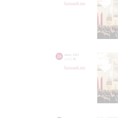
Большой зал
26
июня
,
1921
14:00
,
Вс
Большой зал