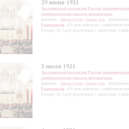
29 июня 1921
Заслуженный коллектив России академическ
симфонический оркестр филармонии
Дирижер -
Эмиль Купер
;
Герман Бик
- фортепиан
Рахманинов
: «Остров мертвых», симфоническая
Концерт № 2 для фортепиано с оркестром, Сим
2 июля 1921
Заслуженный коллектив России академическ
симфонический оркестр филармонии
Дирижер -
Эмиль Купер
;
Герман Бик
- фортепиан
Рахманинов
: «Остров мертвых», симфоническая
Концерт № 2 для фортепиано с оркестром, Сим