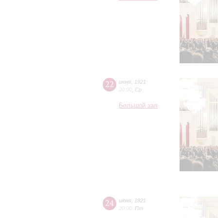
22
июня
,
1921
20:00
,
Ср
Большой зал
24
июня
,
1921
20:00
,
Пт