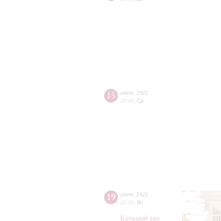
15
июня
,
1921
20:00
,
Ср
19
июня
,
1921
20:00
,
Вс
Большой зал