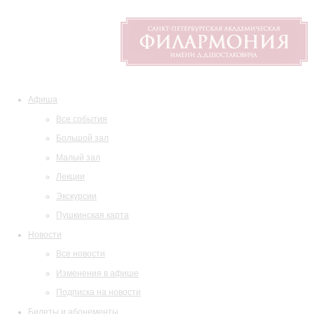
Афиша
Все события
Большой зал
Малый зал
Лекции
Экскурсии
Пушкинская карта
Новости
Все новости
Изменения в афише
Подписка на новости
Билеты и абонементы