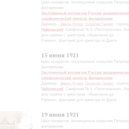
Цикл концертов, посвященных открытию Петрогр
филармонии
Заслуженный коллектив России академическ
симфонический оркестр филармонии
Дирижер -
Эмиль Купер
;
Цецилия Ганзен
- скрипк
Чайковский
: Симфония № 6 «Патетическая», Ко
для скрипки с оркестром, «Франческа да
Римини», фантазия для оркестра по Данте
15 июня 1921
Цикл концертов, посвященных открытию Петрогр
филармонии
Заслуженный коллектив России академическ
симфонический оркестр филармонии
Дирижер -
Эмиль Купер
;
Цецилия Ганзен
- скрипк
Чайковский
: Симфония № 6 «Патетическая», Ко
для скрипки с оркестром, «Франческа да
Римини», фантазия для оркестра по Данте
19 июня 1921
Цикл концертов, посвященных открытию Петрогр
филармонии