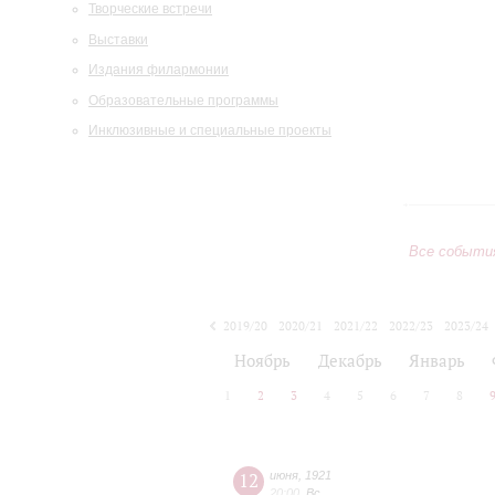
Творческие встречи
Выставки
Издания филармонии
Образовательные программы
Инклюзивные и специальные проекты
Все событи
2019/20
2020/21
2021/22
2022/23
2023/24
2024/25
2025/26
2026/27
Ноябрь
Декабрь
Январь
1
2
3
4
5
6
7
8
12
июня
,
1921
20:00
,
Вс