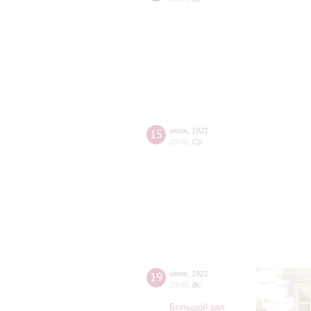
15
июня
,
1921
20:00
,
Ср
19
июня
,
1921
20:00
,
Вс
Большой зал