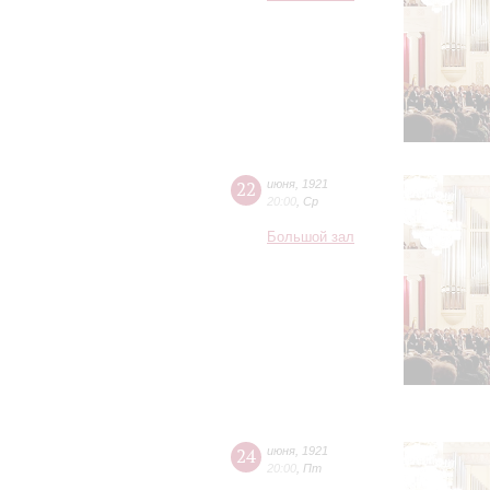
22
июня
,
1921
20:00
,
Ср
Большой зал
24
июня
,
1921
20:00
,
Пт