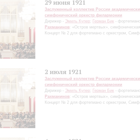
29 июня 1921
Заслуженный коллектив России академическ
симфонический оркестр филармонии
Дирижер -
Эмиль Купер
;
Герман Бик
- фортепиан
Рахманинов
: «Остров мертвых», симфоническая
Концерт № 2 для фортепиано с оркестром, Сим
2 июля 1921
Заслуженный коллектив России академическ
симфонический оркестр филармонии
Дирижер -
Эмиль Купер
;
Герман Бик
- фортепиан
Рахманинов
: «Остров мертвых», симфоническая
Концерт № 2 для фортепиано с оркестром, Сим