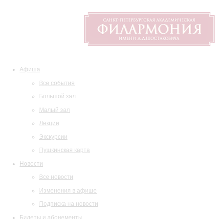
Афиша
Все события
Большой зал
Малый зал
Лекции
Экскурсии
Пушкинская карта
Новости
Все новости
Изменения в афише
Подписка на новости
Билеты и абонементы