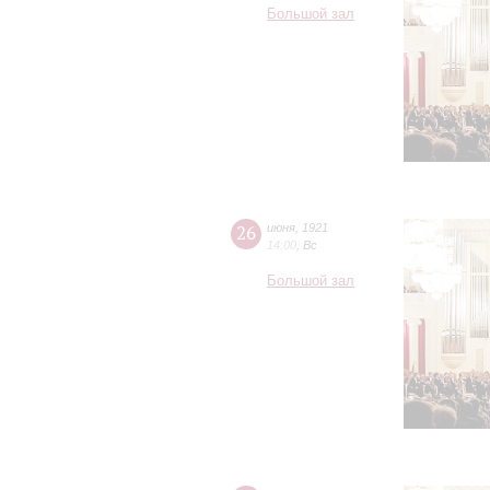
Большой зал
26
июня
,
1921
14:00
,
Вс
Большой зал