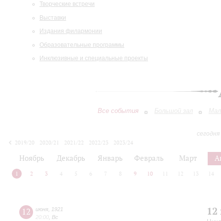
Творческие встречи
Выставки
Издания филармонии
Образовательные программы
Инклюзивные и специальные проекты
Все события
Большой зал
Мал
сегодня
2019/20
2020/21
2021/22
2022/23
2023/24
2024/25
2025/26
2026/27
Ноябрь
Декабрь
Январь
Февраль
Март
А
1
2
3
4
5
6
7
8
9
10
11
12
13
14
12
12
июня
,
1921
20:00
,
Вс