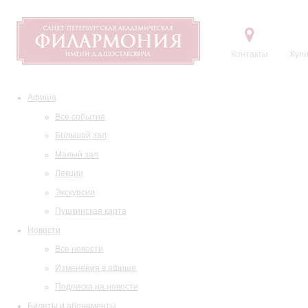
Контакты
Купи
Афиша
Все события
Большой зал
Малый зал
Лекции
Экскурсии
Пушкинская карта
Новости
Все новости
Изменения в афише
Подписка на новости
Билеты и абонементы