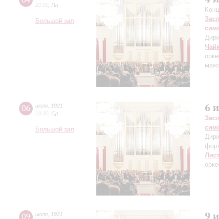
20:00
,
Пн
Конц
Зас
Большой зал
сим
Дири
Чай
орке
маж
6 
06
июля
,
1921
19:30
,
Ср
Зас
сим
Большой зал
Дири
фор
Лис
орке
9 
09
июля
,
1921