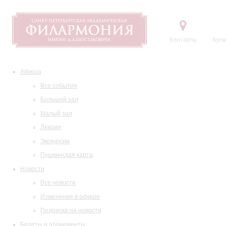
Контакты
Купи
Афиша
Все события
Большой зал
Малый зал
Лекции
Экскурсии
Пушкинская карта
Новости
Все новости
Изменения в афише
Подписка на новости
Билеты и абонементы