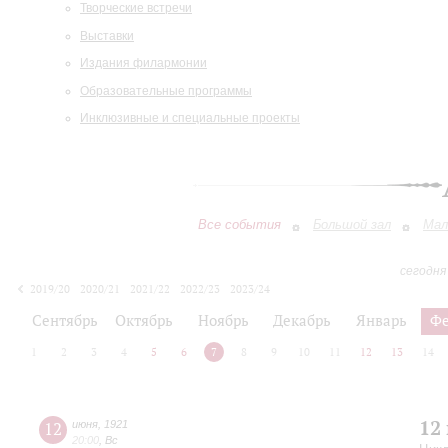
Творческие встречи
Выставки
Издания филармонии
Образовательные программы
Инклюзивные и специальные проекты
Все события
Большой зал
Мал
сегодня
2019/20
2020/21
2021/22
2022/23
2023/24
2024/25
2025/26
2026/27
Сентябрь
Октябрь
Ноябрь
Декабрь
Январь
Фе
1
2
3
4
5
6
7
8
9
10
11
12
13
14
12
12
июня
,
1921
20:00
,
Вс