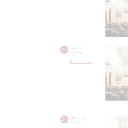
22
июня
,
1921
20:00
,
Ср
Большой зал
24
июня
,
1921
20:00
,
Пт