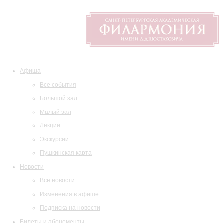
Афиша
Все события
Большой зал
Малый зал
Лекции
Экскурсии
Пушкинская карта
Новости
Все новости
Изменения в афише
Подписка на новости
Билеты и абонементы