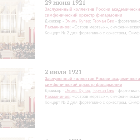
29 июня 1921
Заслуженный коллектив России академическ
симфонический оркестр филармонии
Дирижер -
Эмиль Купер
;
Герман Бик
- фортепиан
Рахманинов
: «Остров мертвых», симфоническая
Концерт № 2 для фортепиано с оркестром, Сим
2 июля 1921
Заслуженный коллектив России академическ
симфонический оркестр филармонии
Дирижер -
Эмиль Купер
;
Герман Бик
- фортепиан
Рахманинов
: «Остров мертвых», симфоническая
Концерт № 2 для фортепиано с оркестром, Сим