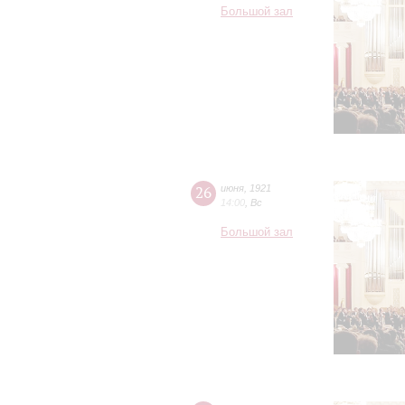
Большой зал
26
июня
,
1921
14:00
,
Вс
Большой зал