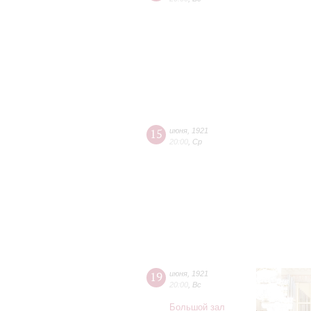
15
июня
,
1921
20:00
,
Ср
19
июня
,
1921
20:00
,
Вс
Большой зал