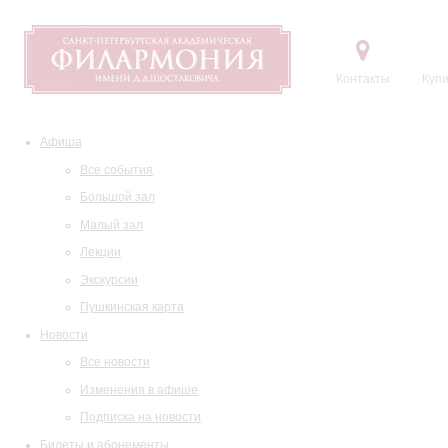
Контакты
Купи
Афиша
Все события
Большой зал
Малый зал
Лекции
Экскурсии
Пушкинская карта
Новости
Все новости
Изменения в афише
Подписка на новости
Билеты и абонементы