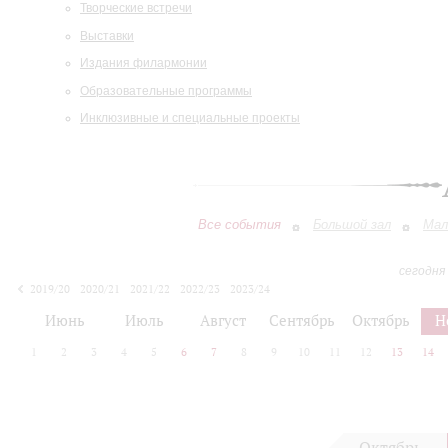
Творческие встречи
Выставки
Издания филармонии
Образовательные программы
Инклюзивные и специальные проекты
Все события
Большой зал
Мал
сегодня
2019/20
2020/21
2021/22
2022/23
2023/24
2024/25
2025/26
2026/27
Июнь
Июль
Август
Сентябрь
Октябрь
Н
1
2
3
4
5
6
7
8
9
10
11
12
13
14
Октябрь