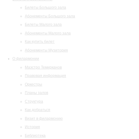
Билеты Большого зала
Абонементы Большого зала
Билеты Малого зала
Абонементы Малого зала
Как купить билет
Абонементы Музитория
О филармонии
Маэстро Темирканов
Правовая информация
Оркестры
Планы залов
Структура
Как добраться
Визит в филармонию
История
Библиотека