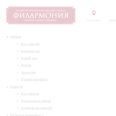
Контакты
Купи
Афиша
Все события
Большой зал
Малый зал
Лекции
Экскурсии
Пушкинская карта
Новости
Все новости
Изменения в афише
Подписка на новости
Билеты и абонементы