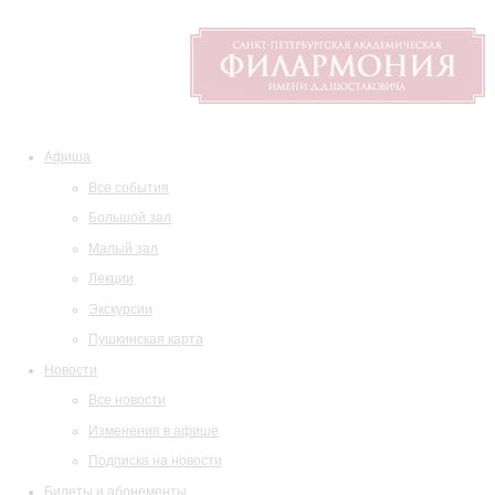
Афиша
Все события
Большой зал
Малый зал
Лекции
Экскурсии
Пушкинская карта
Новости
Все новости
Изменения в афише
Подписка на новости
Билеты и абонементы