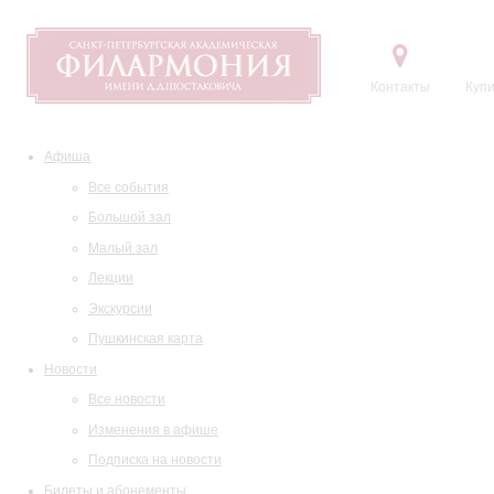
Контакты
Купи
Афиша
Все события
Большой зал
Малый зал
Лекции
Экскурсии
Пушкинская карта
Новости
Все новости
Изменения в афише
Подписка на новости
Билеты и абонементы