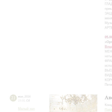
ГЛАД
прик
ЗАЦЕ
меня
Музы
АРТЕ
05.0
«Орг
Вла
МЕН
четы
ФРАН
испо
ВЬЕ
ВИДО
КОР
Пете
Ав
21
мая
,
2016
19:00
,
Сб
Конц
Малый зал
Паве