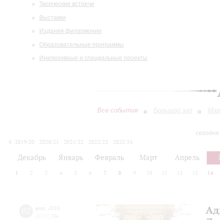
Творческие встречи
Выставки
Издания филармонии
Образовательные программы
Инклюзивные и специальные проекты
Все события
Большой зал
Мал
сегодня
2019/20
2020/21
2021/22
2022/23
2023/24
2024/25
2025/26
2026/27
Декабрь
Январь
Февраль
Март
Апрель
1
2
3
4
5
6
7
8
9
10
11
12
13
14
Ад
02
мая
,
2016
20:00
,
Пн