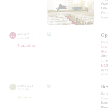
Аки
Сим
Рот
Ген
Ор
11
марта
,
2016
20:00
,
Пт
Конц
Большой зал
орке
Ака
Дири
сопр
Орф
из с
орке
Ве
11
марта
,
2016
19:00
,
Пт
Конц
Малый зал
Илья
Еле
Шим