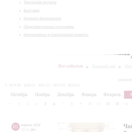
Творческие встречи
Выставки
Издания филармонии
Образовательные программы
Инклюзивные и специальные проекты
Все события
Большой зал
Мал
сегодня
2019/20
2020/21
2021/22
2022/23
2023/24
2024/25
2025/26
2026/27
Октябрь
Ноябрь
Декабрь
Январь
Февраль
1
2
3
4
5
6
7
8
9
10
11
12
13
14
Ча
01
марта
,
2016
20:00
,
Вт