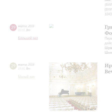
(BWV
(BWV
1043
Гр
29
марта
,
2016
20:00
,
Вт
Фо
Большой зал
Пере
дейс
Шум
Шоп
Ир
29
марта
,
2016
19:00
,
Вт
Ве
Малый зал