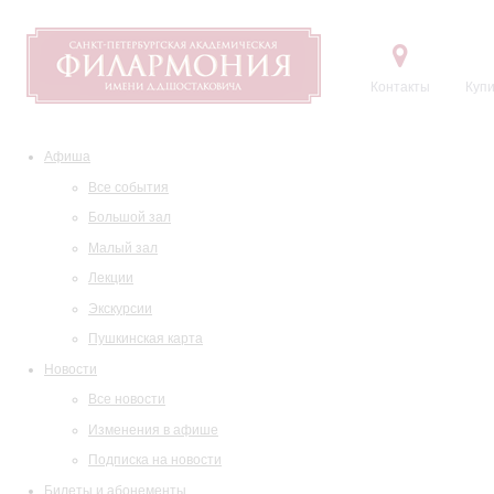
Контакты
Купи
Афиша
Все события
Большой зал
Малый зал
Лекции
Экскурсии
Пушкинская карта
Новости
Все новости
Изменения в афише
Подписка на новости
Билеты и абонементы