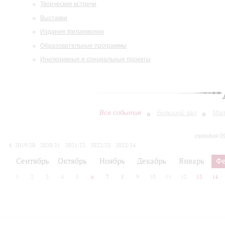
Творческие встречи
Выставки
Издания филармонии
Образовательные программы
Инклюзивные и специальные проекты
Все события
Большой зал
Мал
сегодня 0
2019/20
2020/21
2021/22
2022/23
2023/24
2024/25
2025/26
2026/27
Сентябрь
Октябрь
Ноябрь
Декабрь
Январь
Фе
1
2
3
4
5
6
7
8
9
10
11
12
13
14