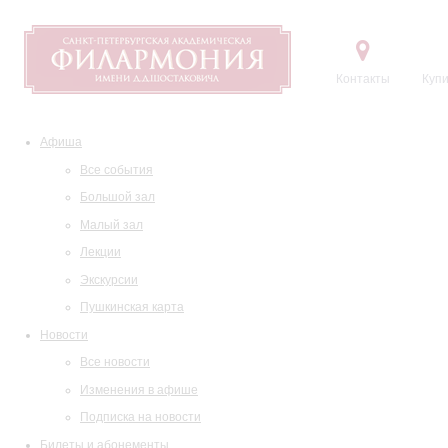
Контакты
Купи
Афиша
Все события
Большой зал
Малый зал
Лекции
Экскурсии
Пушкинская карта
Новости
Все новости
Изменения в афише
Подписка на новости
Билеты и абонементы