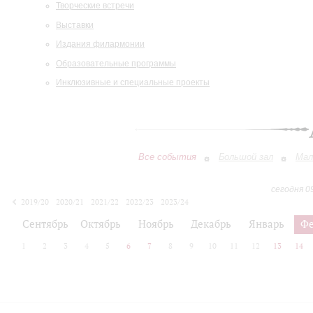
Творческие встречи
Выставки
Издания филармонии
Образовательные программы
Инклюзивные и специальные проекты
Все события
Большой зал
Мал
сегодня 0
2019/20
2020/21
2021/22
2022/23
2023/24
2024/25
2025/26
2026/27
Сентябрь
Октябрь
Ноябрь
Декабрь
Январь
Фе
1
2
3
4
5
6
7
8
9
10
11
12
13
14