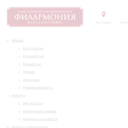
Контакты
Купи
Афиша
Все события
Большой зал
Малый зал
Лекции
Экскурсии
Пушкинская карта
Новости
Все новости
Изменения в афише
Подписка на новости
Билеты и абонементы