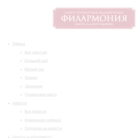
Афиша
Все события
Большой зал
Малый зал
Лекции
Экскурсии
Пушкинская карта
Новости
Все новости
Изменения в афише
Подписка на новости
Билеты и абонементы