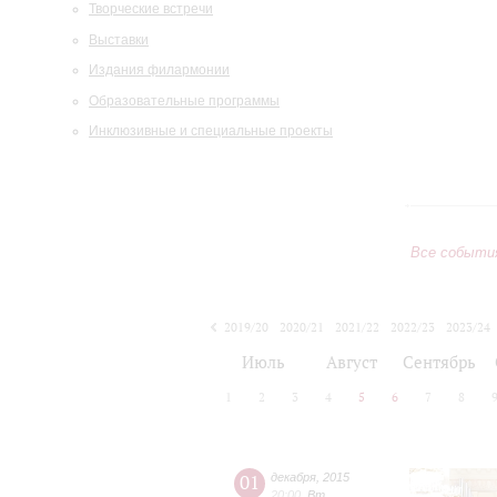
Творческие встречи
Выставки
Издания филармонии
Образовательные программы
Инклюзивные и специальные проекты
Все событи
2019/20
2020/21
2021/22
2022/23
2023/24
2024/25
2025/26
2026/27
Июль
Август
Сентябрь
1
2
3
4
5
6
7
8
01
декабря
,
2015
20:00
,
Вт