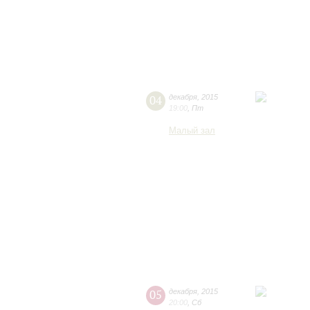
04
декабря
,
2015
19:00
,
Пт
Малый зал
05
декабря
,
2015
20:00
,
Сб