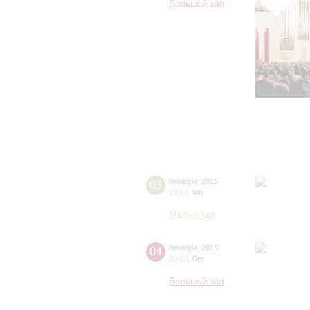
Большой зал
03
декабря
,
2015
19:00
,
Чт
Малый зал
04
декабря
,
2015
20:00
,
Пт
Большой зал