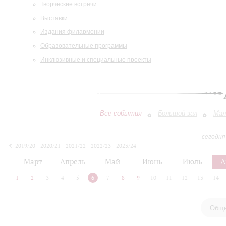
Творческие встречи
Выставки
Издания филармонии
Образовательные программы
Инклюзивные и специальные проекты
Все события
Большой зал
Мал
сегодня
2019/20
2020/21
2021/22
2022/23
2023/24
2024/25
2025/26
2026/27
Март
Апрель
Май
Июнь
Июль
А
1
2
3
4
5
6
7
8
9
10
11
12
13
14
Обще