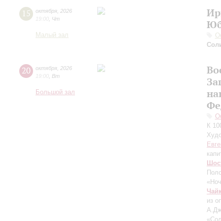
Ир
15
октября
,
2026
19:00
,
Чт
Юб
Малый зал
О
Сол
Во
20
октября
,
2026
19:00
,
Вт
За
на
Большой зал
Фе
О
К 10
Худо
Евге
капи
Шос
Поло
«Ноч
Чай
из о
А.Дж
«Сол