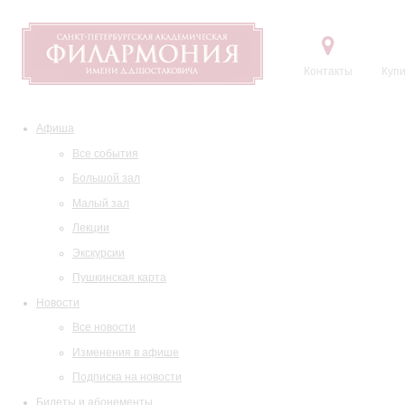
Контакты
Купи
Афиша
Все события
Большой зал
Малый зал
Лекции
Экскурсии
Пушкинская карта
Новости
Все новости
Изменения в афише
Подписка на новости
Билеты и абонементы