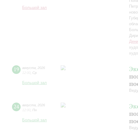
Похв
Петр
Большой зал
ново
Губе
обла
Боль
Дири
Дени
худо
худо
Эк
19
августа
,
2026
12:00
,
Ср
по
по
Большой зал
Вед
Эк
24
августа
,
2026
12:00
,
Пн
по
по
Большой зал
Вед