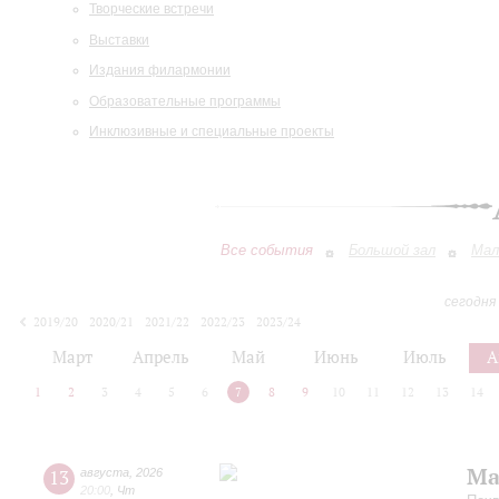
Творческие встречи
Выставки
Издания филармонии
Образовательные программы
Инклюзивные и специальные проекты
Все события
Большой зал
Мал
сегодня
2019/20
2020/21
2021/22
2022/23
2023/24
2024/25
2025/26
2026/27
Март
Апрель
Май
Июнь
Июль
А
1
2
3
4
5
6
7
8
9
10
11
12
13
14
Ма
13
августа
,
2026
20:00
,
Чт