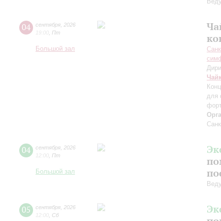
Вед
Ча
04
сентября
,
2026
19:00
,
Пт
ко
Большой зал
Санк
симф
Дири
Чай
Конц
для 
форт
Орг
Санк
Эк
04
сентября
,
2026
12:00
,
Пт
по
по
Большой зал
Вед
Эк
05
сентября
,
2026
12:00
,
Сб
по