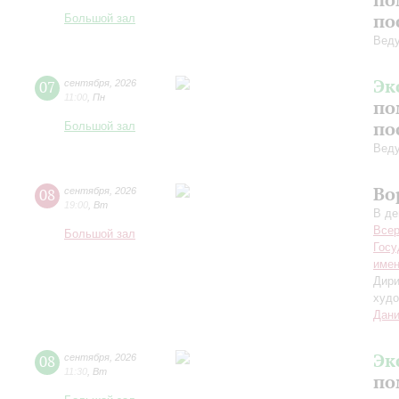
по
Большой зал
Вед
Эк
07
сентября
,
2026
11:00
,
Пн
по
по
Большой зал
Вед
Во
08
сентября
,
2026
19:00
,
Вт
В де
Всер
Большой зал
Госу
имен
Дири
худо
Дани
Эк
08
сентября
,
2026
11:30
,
Вт
по