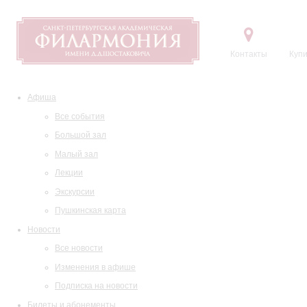
Контакты
Купи
Афиша
Все события
Большой зал
Малый зал
Лекции
Экскурсии
Пушкинская карта
Новости
Все новости
Изменения в афише
Подписка на новости
Билеты и абонементы