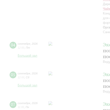
Дири
Чай
Конц
для 
форт
Орг
Санк
Эк
04
сентября
,
2026
12:00
,
Пт
по
по
Большой зал
Вед
Эк
05
сентября
,
2026
12:00
,
Сб
по
по
Большой зал
Вед
Эк
07
сентября
,
2026
11:00
,
Пн
по