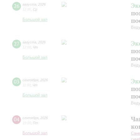
Эк
26
августа
,
2026
12:00
,
Ср
по
по
Большой зал
Вед
Эк
27
августа
,
2026
12:00
,
Чт
по
по
Большой зал
Вед
Эк
03
сентября
,
2026
11:00
,
Чт
по
по
Большой зал
Вед
Ча
04
сентября
,
2026
19:00
,
Пт
ко
Большой зал
Санк
симф