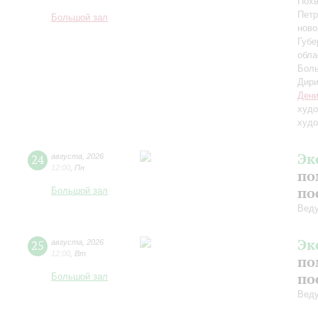
Похв
Петр
Большой зал
ново
Губе
обла
Боль
Дири
Дени
худо
худо
Эк
24
августа
,
2026
12:00
,
Пн
по
по
Большой зал
Вед
Эк
25
августа
,
2026
12:00
,
Вт
по
по
Большой зал
Вед