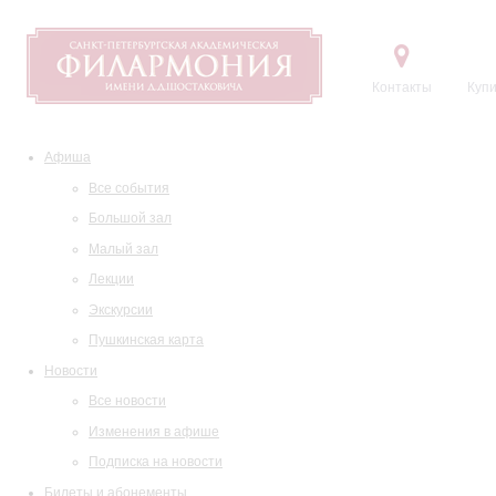
Контакты
Купи
Афиша
Все события
Большой зал
Малый зал
Лекции
Экскурсии
Пушкинская карта
Новости
Все новости
Изменения в афише
Подписка на новости
Билеты и абонементы