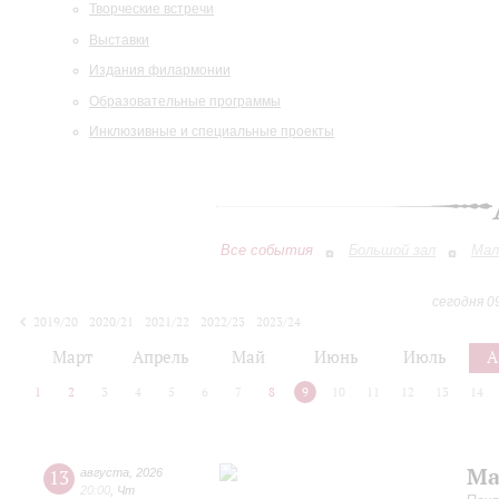
Творческие встречи
Выставки
Издания филармонии
Образовательные программы
Инклюзивные и специальные проекты
Все события
Большой зал
Мал
сегодня 0
2019/20
2020/21
2021/22
2022/23
2023/24
2024/25
2025/26
2026/27
Март
Апрель
Май
Июнь
Июль
А
1
2
3
4
5
6
7
8
9
10
11
12
13
14
Ма
13
августа
,
2026
20:00
,
Чт