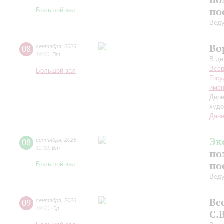
по
Большой зал
Вед
Во
08
сентября
,
2026
19:00
,
Вт
В де
Всер
Большой зал
Госу
имен
Дири
худо
Дани
Эк
08
сентября
,
2026
11:30
,
Вт
по
по
Большой зал
Вед
Вс
09
сентября
,
2026
19:00
,
Ср
С.