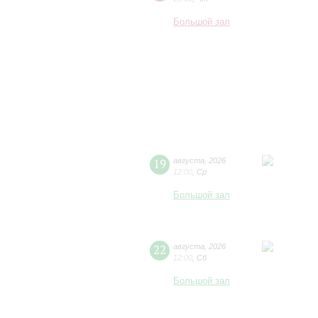
Большой зал
19
августа
,
2026
12:00
,
Ср
Большой зал
22
августа
,
2026
12:00
,
Сб
Большой зал