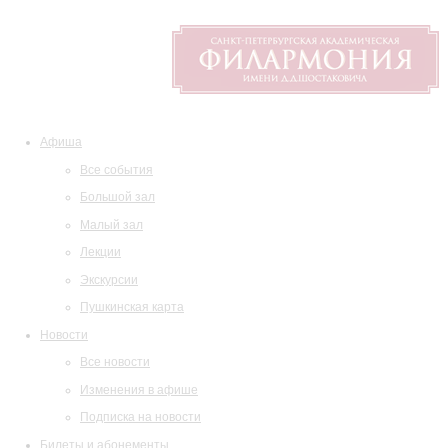
Афиша
Все события
Большой зал
Малый зал
Лекции
Экскурсии
Пушкинская карта
Новости
Все новости
Изменения в афише
Подписка на новости
Билеты и абонементы