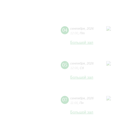
04
сентября
,
2026
12:00
,
Пт
Большой зал
05
сентября
,
2026
12:00
,
Сб
Большой зал
07
сентября
,
2026
11:00
,
Пн
Большой зал