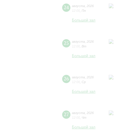
24
августа
,
2026
12:00
,
Пн
Большой зал
25
августа
,
2026
12:00
,
Вт
Большой зал
26
августа
,
2026
12:00
,
Ср
Большой зал
27
августа
,
2026
12:00
,
Чт
Большой зал