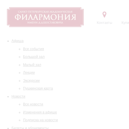
Контакты
Купи
Афиша
Все события
Большой зал
Малый зал
Лекции
Экскурсии
Пушкинская карта
Новости
Все новости
Изменения в афише
Подписка на новости
Билеты и абонементы