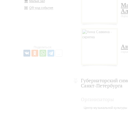
Малый зал
М
QR-код события
Ал
дир
Ан
Поделиться:
скри
Губернаторский сим
Санкт-Петербурга
Организаторы
Центр музыкальной культуры