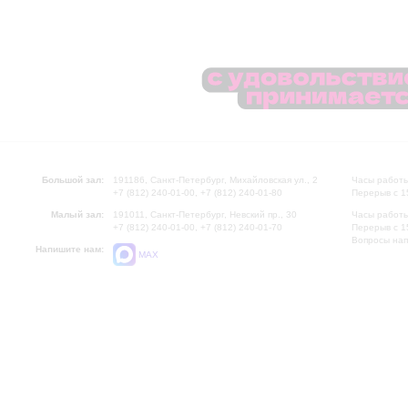
Большой зал:
191186, Санкт-Петербург, Михайловская ул., 2
Часы работы
+7 (812) 240-01-00, +7 (812) 240-01-80
Перерыв с 1
Малый зал:
191011, Санкт-Петербург, Невский пр., 30
Часы работы
+7 (812) 240-01-00, +7 (812) 240-01-70
Перерыв с 1
Вопросы на
Напишите нам:
MAX