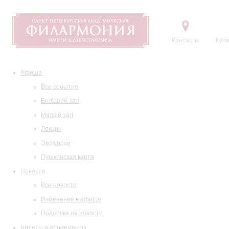
Контакты
Купи
Афиша
Все события
Большой зал
Малый зал
Лекции
Экскурсии
Пушкинская карта
Новости
Все новости
Изменения в афише
Подписка на новости
Билеты и абонементы