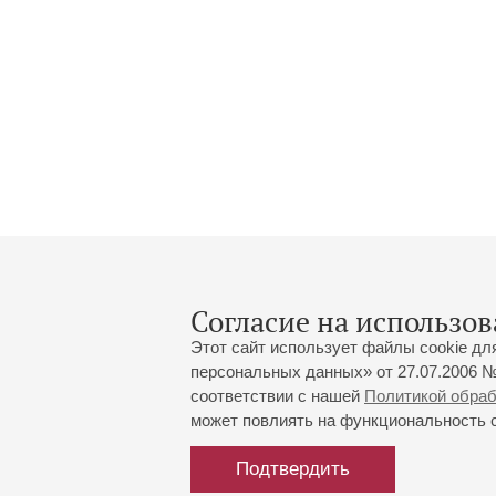
Согласие на использов
Этот сайт использует файлы cookie дл
персональных данных» от 27.07.2006 №
соответствии с нашей
Политикой обра
может повлиять на функциональность са
Большой зал:
191186, Санкт-Петербург, Миха
+7 (812) 240-01-00, +7 (812) 24
Подтвердить
Малый зал:
191011, Санкт-Петербург, Невск