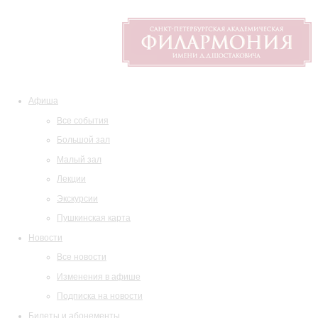
Афиша
Все события
Большой зал
Малый зал
Лекции
Экскурсии
Пушкинская карта
Новости
Все новости
Изменения в афише
Подписка на новости
Билеты и абонементы