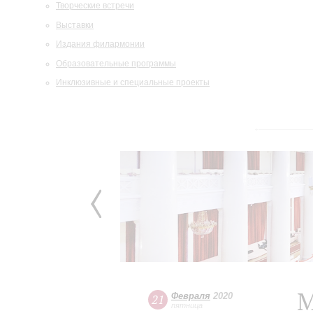
Творческие встречи
Выставки
Издания филармонии
Образовательные программы
Инклюзивные и специальные проекты
М
Февраля
2020
21
пятница