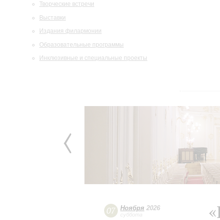
Творческие встречи
Выставки
Издания филармонии
Образовательные программы
Инклюзивные и специальные проекты
«
Ноября
2026
07
суббота