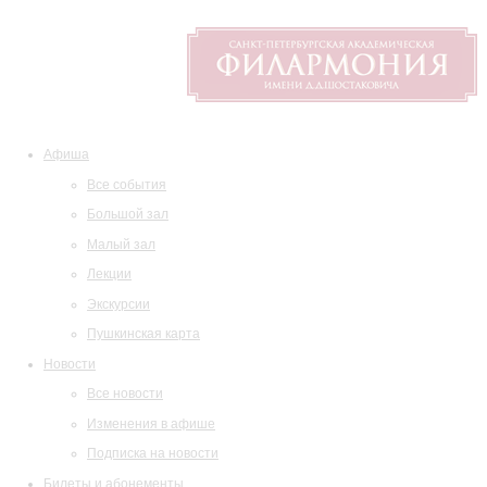
Афиша
Все события
Большой зал
Малый зал
Лекции
Экскурсии
Пушкинская карта
Новости
Все новости
Изменения в афише
Подписка на новости
Билеты и абонементы