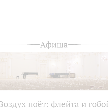
Афиша
Воздух поёт: флейта и гобо