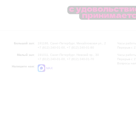
Большой зал:
191186, Санкт-Петербург, Михайловская ул., 2
Часы работы
+7 (812) 240-01-00, +7 (812) 240-01-80
Перерыв с 1
Малый зал:
191011, Санкт-Петербург, Невский пр., 30
Часы работы
+7 (812) 240-01-00, +7 (812) 240-01-70
Перерыв с 1
Вопросы на
Напишите нам:
MAX