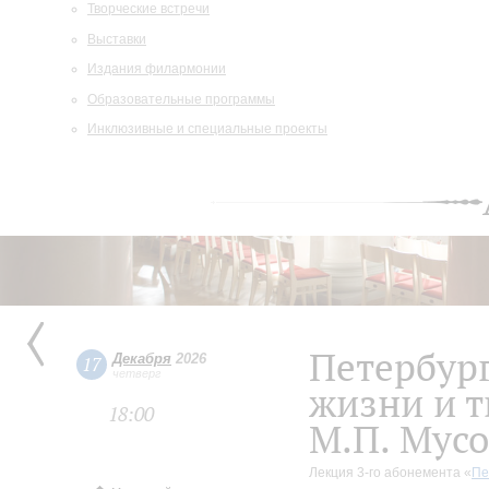
Творческие встречи
Выставки
Издания филармонии
Образовательные программы
Инклюзивные и специальные проекты
Петербург
Декабря
2026
17
четверг
жизни и т
18:00
М.П. Мусо
Лекция 3-го абонемента «
Пе