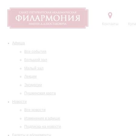
Контакты
Купи
Афиша
Все события
Большой зал
Малый зал
Лекции
Экскурсии
Пушкинская карта
Новости
Все новости
Изменения в афише
Подписка на новости
Билеты и абонементы