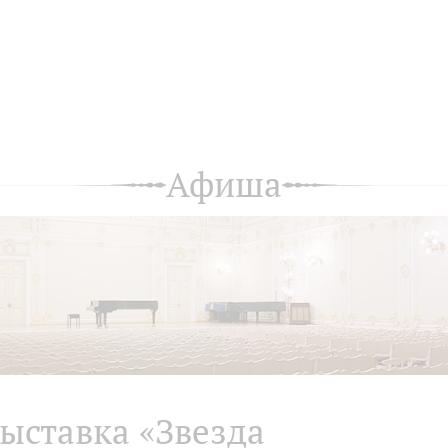
Афиша
ыставка «Звезда