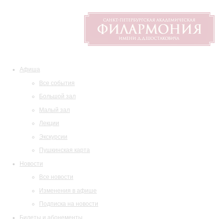
Афиша
Все события
Большой зал
Малый зал
Лекции
Экскурсии
Пушкинская карта
Новости
Все новости
Изменения в афише
Подписка на новости
Билеты и абонементы