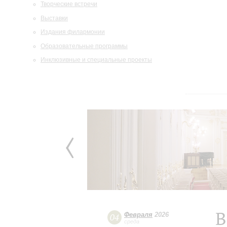
Творческие встречи
Выставки
Издания филармонии
Образовательные программы
Инклюзивные и специальные проекты
В
Февраля
2026
04
среда