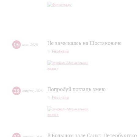
Не замыкаясь на Шостаковиче
06
мая
,
2026
Рецензии
Попробуй погладь змею
28
апреля
,
2026
Рецензии
В Большом зале Санкт-Петербургск