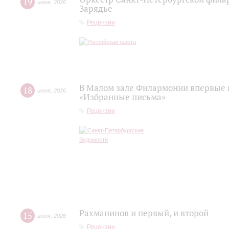
19
июня
,
2026
Зарядье
Рецензии
В Малом зале Филармонии впервые 
18
июня
,
2026
«Избранные письма»
Рецензии
Рахманинов и первый, и второй
15
июня
,
2026
Рецензии