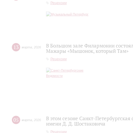
Рецензии
В Большом зале Филармонии состоя
13
марта
,
2026
Мажары «Мышонок, который Там»
Рецензии
В этом сезоне Санкт-Петербургская
05
марта
,
2026
имени Д. Д. Шостаковича
Рецензии