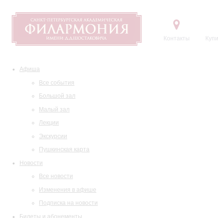
Контакты
Купи
Афиша
Все события
Большой зал
Малый зал
Лекции
Экскурсии
Пушкинская карта
Новости
Все новости
Изменения в афише
Подписка на новости
Билеты и абонементы