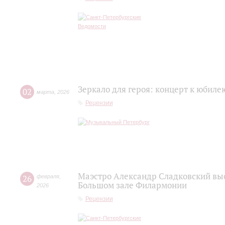
Зеркало для героя: концерт к юбил
02
марта
,
2026
Рецензии
Маэстро Александр Сладковский выс
26
февраля
,
Большом зале Филармонии
2026
Рецензии