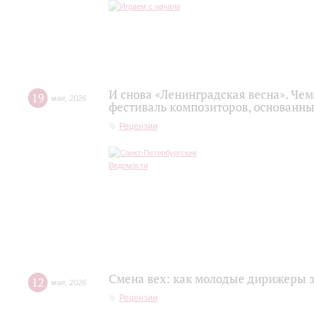
И снова «Ленинградская весна». Ч
19
мая
,
2026
фестиваль композиторов, основанн
Рецензии
Смена вех: как молодые дирижеры 
12
мая
,
2026
Рецензии