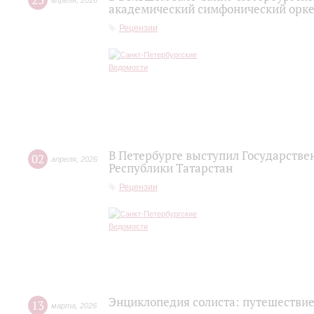
23
апреля
,
2026
академический симфонический орке
Рецензии
В Петербурге выступил Государств
02
апреля
,
2026
Республики Татарстан
Рецензии
Энциклопедия солиста: путешествие
13
марта
,
2026