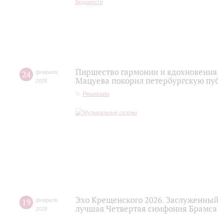
Пиршество гармонии и вдохновения.
24
февраля
,
Мацуева покорил петербургскую пу
2026
Рецензии
Эхо Крещенского 2026. Заслуженный
19
февраля
,
лучшая Четвертая симфония Брамса
2026