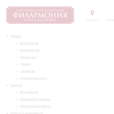
Контакты
Купи
Афиша
Все события
Большой зал
Малый зал
Лекции
Экскурсии
Пушкинская карта
Новости
Все новости
Изменения в афише
Подписка на новости
Билеты и абонементы