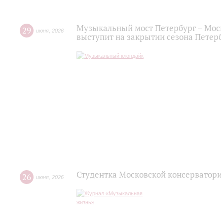
Музыкальный мост Петербург – Мос
29
июня
,
2026
выступит на закрытии сезона Пете
Студентка Московской консерватор
26
июня
,
2026