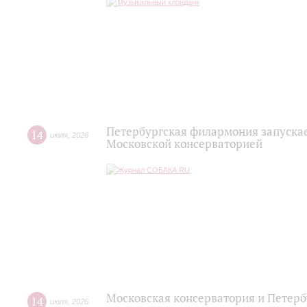
Петербургская филармония запускае
14
июля
,
2026
Московской консерваторией
Московская консерватория и Петерб
14
июля
,
2026