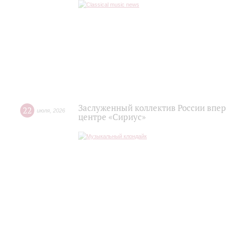
Заслуженный коллектив России впер
22
июля
,
2026
центре «Сириус»