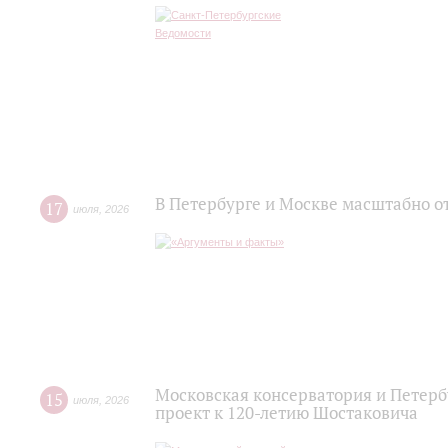
В Петербурге и Москве масштабно о
17
июля
,
2026
Московская консерватория и Петер
15
июля
,
2026
проект к 120-летию Шостаковича