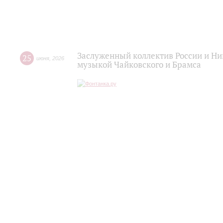
Заслуженный коллектив России и Н
25
июня
,
2026
музыкой Чайковского и Брамса