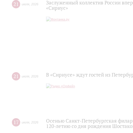
Заслуженный коллектив России впер
21
июля
,
2026
«Сириус»
В «Сириусе» ждут гостей из Петербу
21
июля
,
2026
Осенью Санкт-Петербургская филар
17
июля
,
2026
120‑летию со дня рождения Шостако