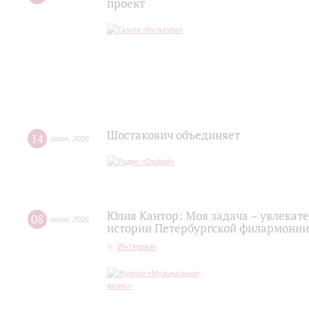
проект
Шостакович объединяет
14
июля
,
2026
Юлия Кантор: Моя задача – увлекате
08
июля
,
2026
истории Петербургской филармонии
Интервью