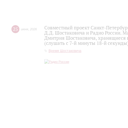
Совместный проект Санкт-Петербур
25
июня
,
2026
Д.Д. Шостаковича и Радио России. 
Дмитрия Шостаковича, хранящиеся 
(слушать с 7-й минуты 18-й секунды
Время Шостаковича