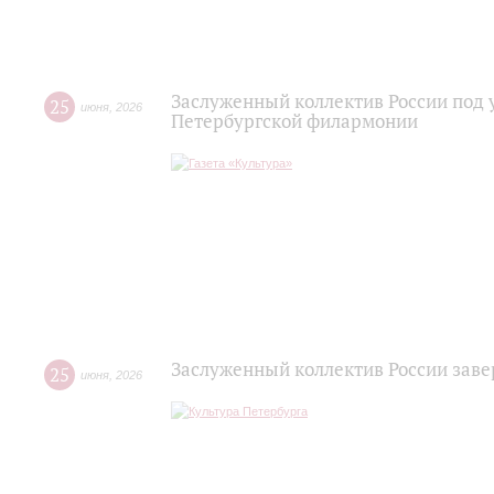
Заслуженный коллектив России под 
25
июня
,
2026
Петербургской филармонии
Заслуженный коллектив России зав
25
июня
,
2026