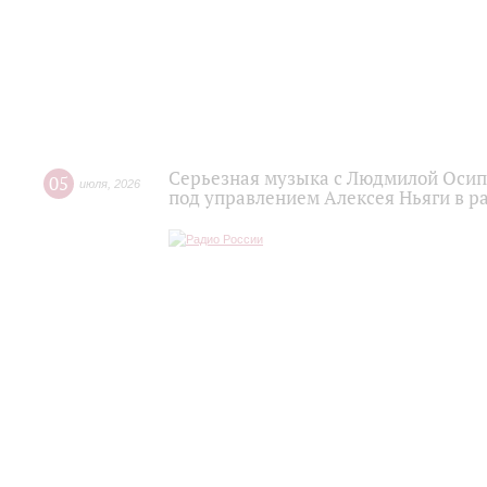
Серьезная музыка с Людмилой Осипо
05
июля
,
2026
под управлением Алексея Ньяги в р