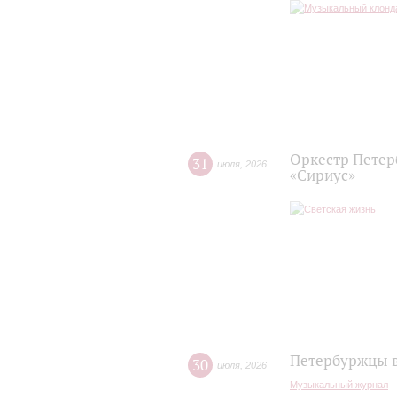
Оркестр Петер
31
июля
,
2026
«Сириус»
Петербуржцы в
30
июля
,
2026
Музыкальный журнал