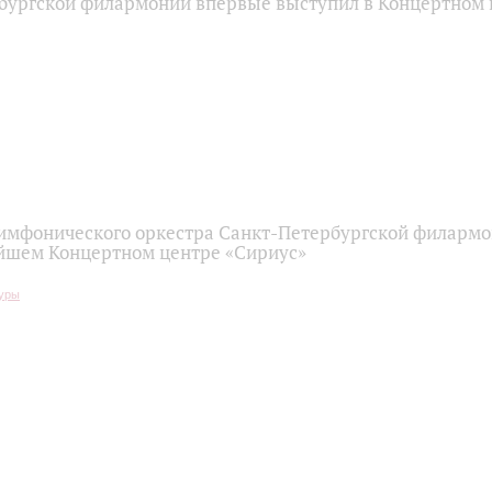
бургской филармонии впервые выступил в Концертном 
имфонического оркестра Санкт-Петербургской филарм
йшем Концертном центре «Сириус»