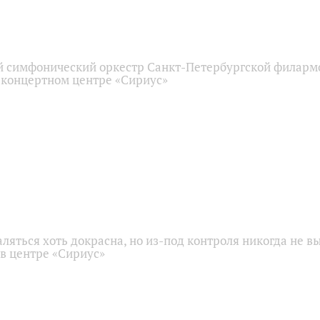
 симфонический оркестр Санкт-Петербургской филарм
 концертном центре «Сириус»
аляться хоть докрасна, но из-под контроля никогда не в
 в центре «Сириус»