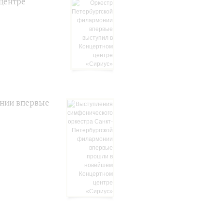
центре
онии впервые