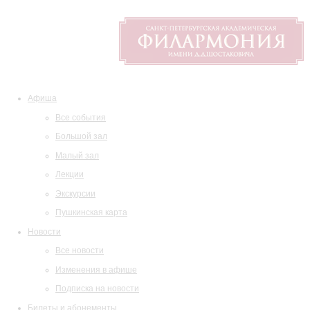
Афиша
Все события
Большой зал
Малый зал
Лекции
Экскурсии
Пушкинская карта
Новости
Все новости
Изменения в афише
Подписка на новости
Билеты и абонементы