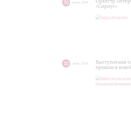
Оркестр Петер
30
июля
,
2026
«Сириус»
Выступления с
30
июля
,
2026
прошли в нове