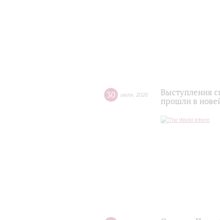
Выступления с
30
июля
,
2026
прошли в нове