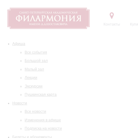
Контакты
Купи
Афиша
Все события
Большой зал
Малый зал
Лекции
Экскурсии
Пушкинская карта
Новости
Все новости
Изменения в афише
Подписка на новости
Билеты и абонементы