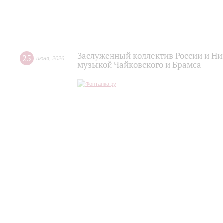
Заслуженный коллектив России и Н
25
июня
,
2026
музыкой Чайковского и Брамса