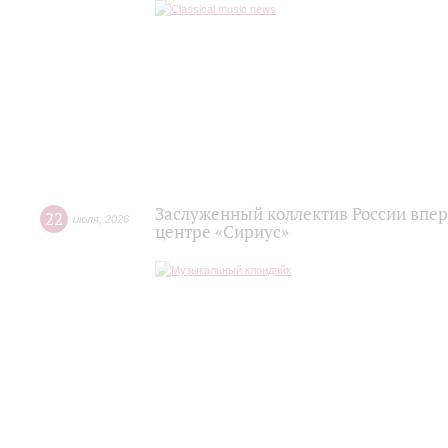
Заслуженный коллектив России впер
22
июля
,
2026
центре «Сириус»