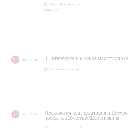
В Петербурге и Москве масштабно о
17
июля
,
2026
Московская консерватория и Петер
15
июля
,
2026
проект к 120-летию Шостаковича