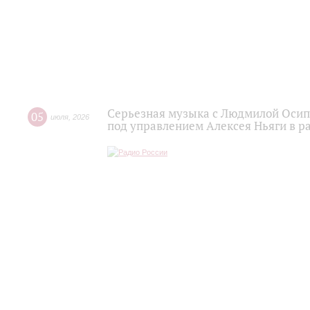
Серьезная музыка с Людмилой Осипо
05
июля
,
2026
под управлением Алексея Ньяги в р