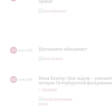
проект
Шостакович объединяет
14
июля
,
2026
Юлия Кантор: Моя задача – увлекате
08
июля
,
2026
истории Петербургской филармонии
Интервью