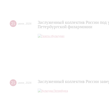
Заслуженный коллектив России под 
25
июня
,
2026
Петербургской филармонии
Заслуженный коллектив России зав
25
июня
,
2026