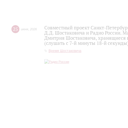
Совместный проект Санкт-Петербур
25
июня
,
2026
Д.Д. Шостаковича и Радио России. 
Дмитрия Шостаковича, хранящиеся 
(слушать с 7-й минуты 18-й секунды
Время Шостаковича