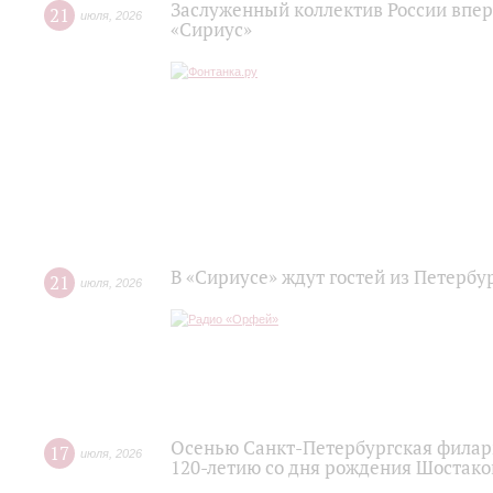
Заслуженный коллектив России впер
21
июля
,
2026
«Сириус»
В «Сириусе» ждут гостей из Петербу
21
июля
,
2026
Осенью Санкт-Петербургская филар
17
июля
,
2026
120‑летию со дня рождения Шостако