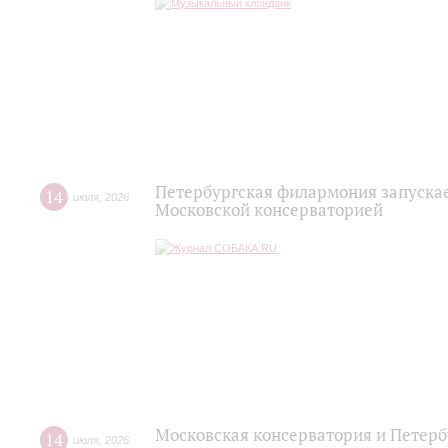
Петербургская филармония запускае
14
июля
,
2026
Московской консерваторией
Московская консерватория и Петерб
14
июля
,
2026