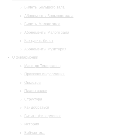
Билеты Большого зала
Абонементы Большого зала
Билеты Малого зала
Абонементы Малого зала
Как купить билет
Абонементы Музитория
О филармонии
Маэстро Темирканов
Правовая информация
Оркестры
Планы залов
Структура
Как добраться
Визит в филармонию
История
Библиотека