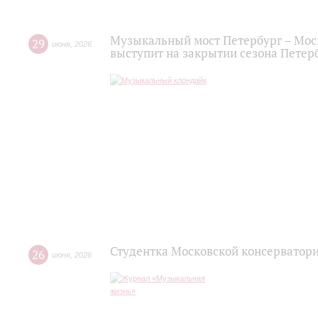
Музыкальный мост Петербург – Мос
29
июня
,
2026
выступит на закрытии сезона Пете
Студентка Московской консерватор
26
июня
,
2026