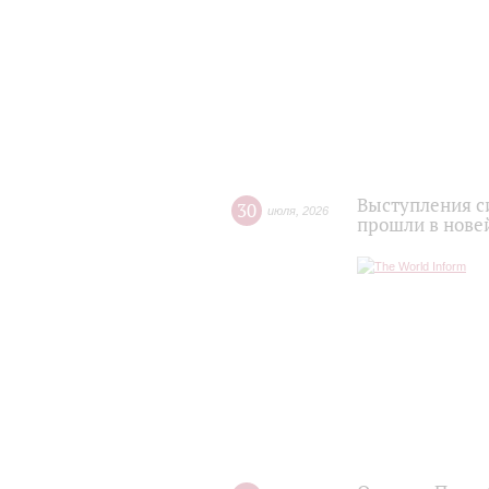
Выступления с
30
июля
,
2026
прошли в нове