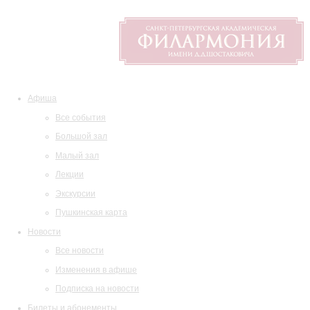
Афиша
Все события
Большой зал
Малый зал
Лекции
Экскурсии
Пушкинская карта
Новости
Все новости
Изменения в афише
Подписка на новости
Билеты и абонементы