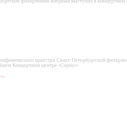
бургской филармонии впервые выступил в Концертном 
имфонического оркестра Санкт-Петербургской филарм
йшем Концертном центре «Сириус»