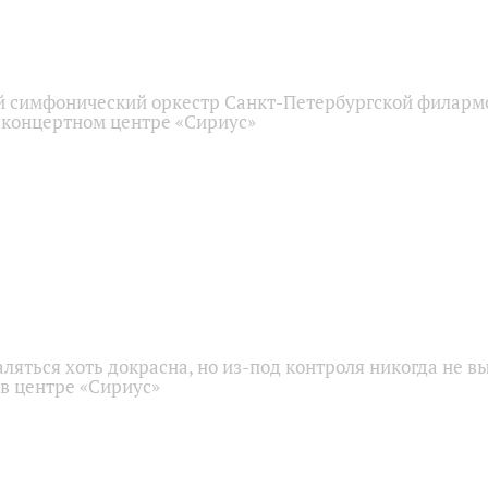
 симфонический оркестр Санкт-Петербургской филарм
 концертном центре «Сириус»
аляться хоть докрасна, но из-под контроля никогда не в
 в центре «Сириус»