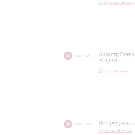
Оркестр Петер
31
июля
,
2026
«Сириус»
Петербуржцы в
30
июля
,
2026
Музыкальный журнал