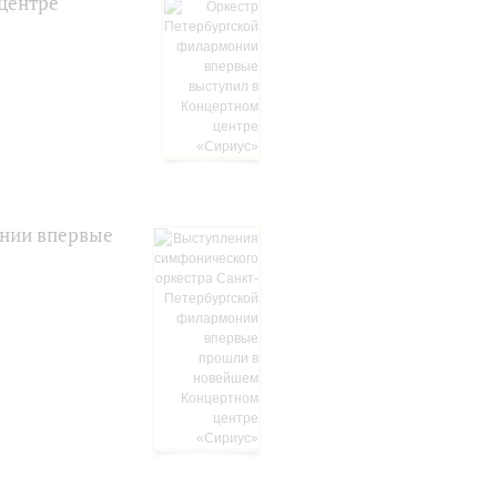
центре
онии впервые