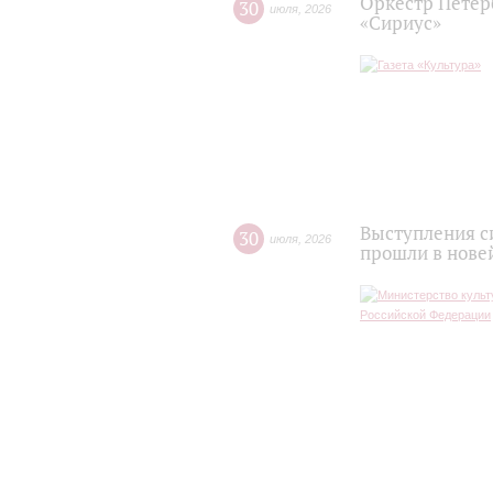
Оркестр Петер
30
июля
,
2026
«Сириус»
Выступления с
30
июля
,
2026
прошли в нове