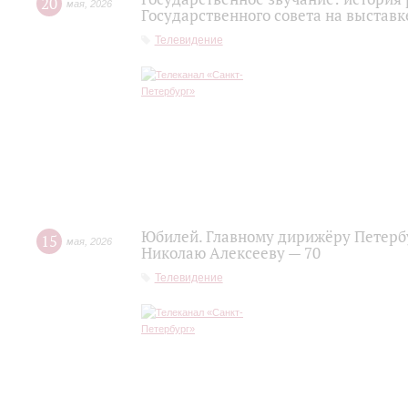
20
мая
,
2026
Государственного совета на выставк
Телевидение
Юбилей. Главному дирижёру Петерб
15
мая
,
2026
Николаю Алексееву — 70
Телевидение