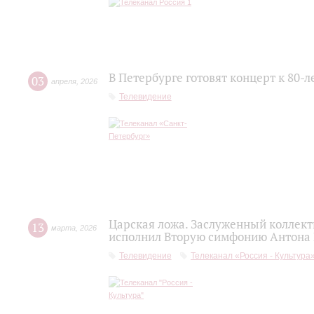
В Петербурге готовят концерт к 80-
03
апреля
,
2026
Телевидение
Царская ложа. Заслуженный коллек
13
марта
,
2026
исполнил Вторую симфонию Антона
Телевидение
Телеканал «Россия - Культура