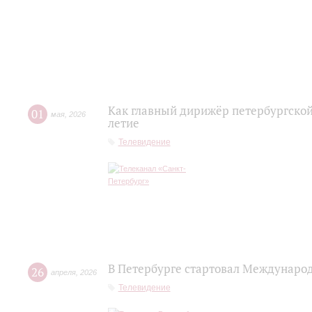
Как главный дирижёр петербургской
01
мая
,
2026
летие
Телевидение
В Петербурге стартовал Междунаро
26
апреля
,
2026
Телевидение