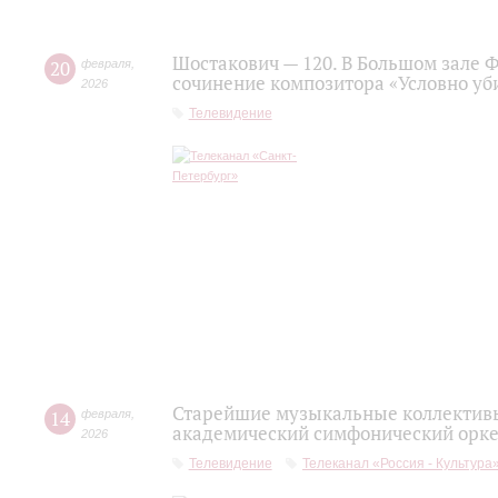
Шостакович — 120. В Большом зале 
20
февраля
,
сочинение композитора «Условно уб
2026
Телевидение
Старейшие музыкальные коллективы
14
февраля
,
академический симфонический орке
2026
Телевидение
Телеканал «Россия - Культура