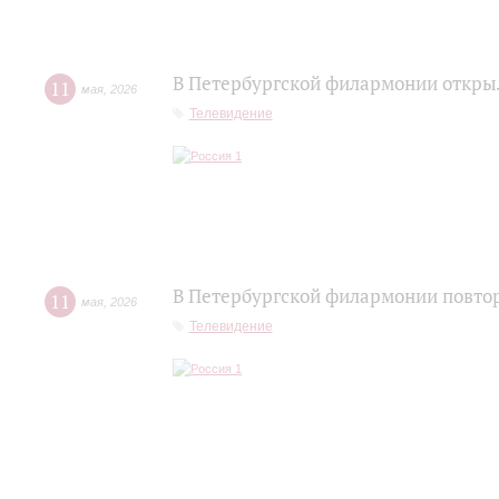
В Петербургской филармонии открыл
11
мая
,
2026
Телевидение
В Петербургской филармонии повтор
11
мая
,
2026
Телевидение