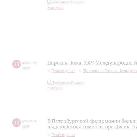
Царская Ложа. XXV Международный 
13
февраля
,
2026
Телевидение
Телеканал «Россия - Культура
В Петербургской филармонии больш
12
февраля
,
выдающегося композитора Джона А
2026
Телевидение