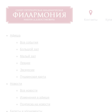
Контакты
Купи
Афиша
Все события
Большой зал
Малый зал
Лекции
Экскурсии
Пушкинская карта
Новости
Все новости
Изменения в афише
Подписка на новости
Билеты и абонементы