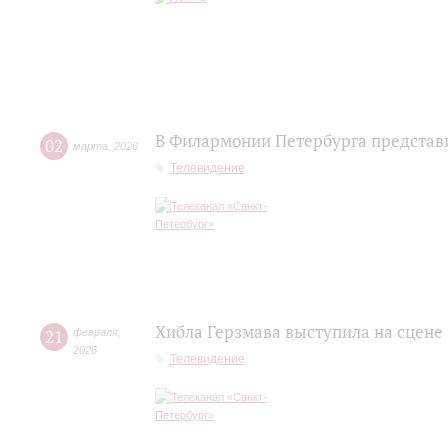
В Филармонии Петербурга представ
02
марта
,
2026
Телевидение
Хибла Герзмава выступила на сцене
21
февраля
,
2026
Телевидение