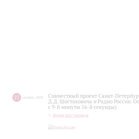
Совместный проект Санкт-Петербур
27
ноября
,
2025
Д.Д. Шостаковича и Радио России. О
с 9-й минуты 56-й секунды)
Время Шостаковича