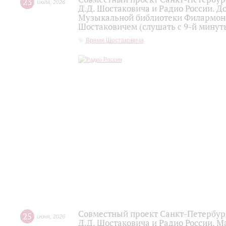
23
июля
,
2026
Д.Д. Шостаковича и Радио России. 
Музыкальной библиотеки Филармони
Шостаковичем (слушать с 9-й минут
Время Шостаковича
Совместный проект Санкт-Петербур
25
июня
,
2026
Д.Д. Шостаковича и Радио России. 