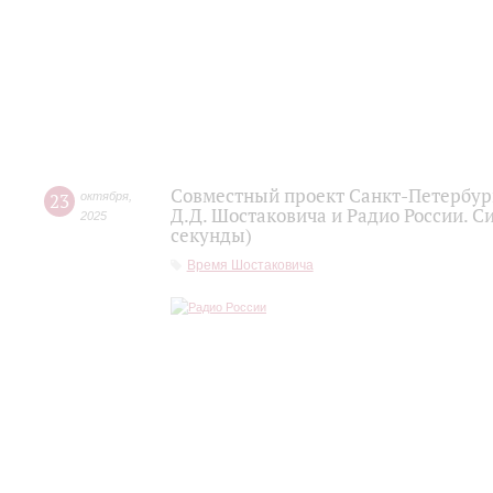
Совместный проект Санкт-Петербур
23
октября
,
Д.Д. Шостаковича и Радио России. С
2025
секунды)
Время Шостаковича