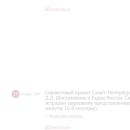
Совместный проект Санкт-Петербур
29
января
,
2026
Д.Д. Шостаковича и Радио России. 
эстрадно-цирковому представлению 
минуты 16-й секунды)
Время Шостаковича