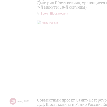
Дмитрия Шостаковича, хранящиеся 
7-й минуты 18-й секунды)
Время Шостаковича
Совместный проект Санкт-Петербур
28
мая
,
2026
Д.Д. Шостаковича и Радио России. 