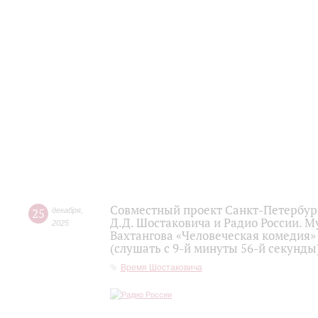
Совместный проект Санкт-Петербур
25
декабря
,
Д.Д. Шостаковича и Радио России. 
2025
Вахтангова «Человеческая комедия»
(слушать с 9-й минуты 56-й секунды
Время Шостаковича