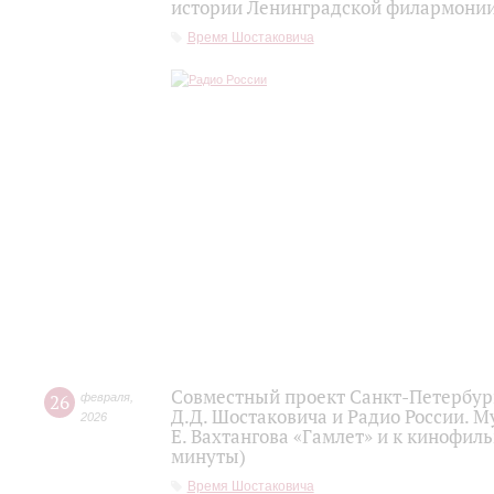
истории Ленинградской филармонии 
Время Шостаковича
Совместный проект Санкт-Петербур
26
февраля
,
Д.Д. Шостаковича и Радио России. 
2026
Е. Вахтангова «Гамлет» и к кинофиль
минуты)
Время Шостаковича