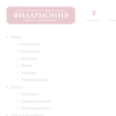
Контакты
Купи
Афиша
Все события
Большой зал
Малый зал
Лекции
Экскурсии
Пушкинская карта
Новости
Все новости
Изменения в афише
Подписка на новости
Билеты и абонементы