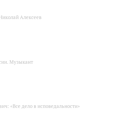
 Николай Алексеев
сии. Музыкант
ич: «Все дело в исповедальности»