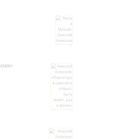
изни»