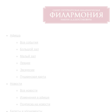
Афиша
Все события
Большой зал
Малый зал
Лекции
Экскурсии
Пушкинская карта
Новости
Все новости
Изменения в афише
Подписка на новости
Билеты и абонементы