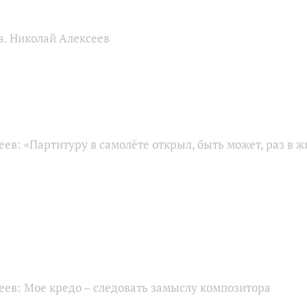
а. Николай Алексеев
ев: «Партитуру в самолёте открыл, быть может, раз в ж
еев: Мое кредо – следовать замыслу композитора