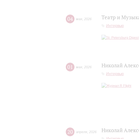
Театр и Музык
04
мая
,
2026
Интервью
Николай Алексе
01
мая
,
2026
Интервью
Николай Алекс
20
апреля
,
2026
Интервью