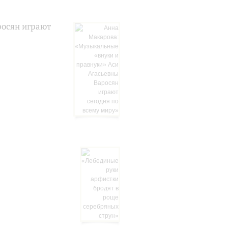
росян играют