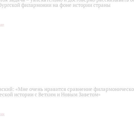
бургской филармонии на фоне истории страны
вский: «Мне очень нравится сравнение филармоническо
ской истории с Ветхим и Новым Заветом»