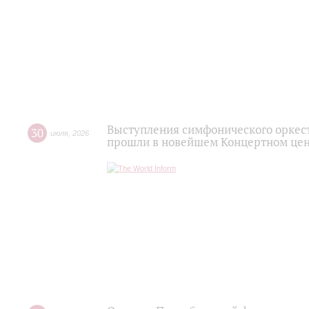
Выступления симфонического оркес
30
июля
,
2026
прошли в новейшем Концертном цен