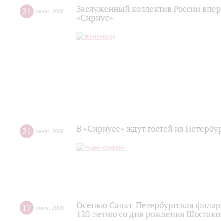
Заслуженный коллектив России впер
21
июля
,
2026
«Сириус»
В «Сириусе» ждут гостей из Петербу
21
июля
,
2026
Осенью Санкт-Петербургская филар
17
июля
,
2026
120‑летию со дня рождения Шостако