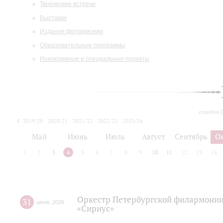
Творческие встречи
Выставки
Издания филармонии
Образовательные программы
Инклюзивные и специальные проекты
сегодня 
2019/20
2020/21
2021/22
2022/23
2023/24
2024/25
2025/26
Май
Июнь
Июль
Август
Сентябрь
О
1
2
3
4
5
6
7
8
9
10
11
12
13
14
Оркестр Петербургской филармонии
31
июля
,
2026
«Сириус»