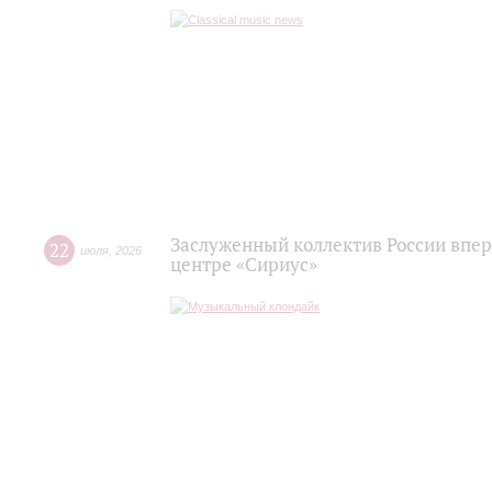
Заслуженный коллектив России впер
22
июля
,
2026
центре «Сириус»