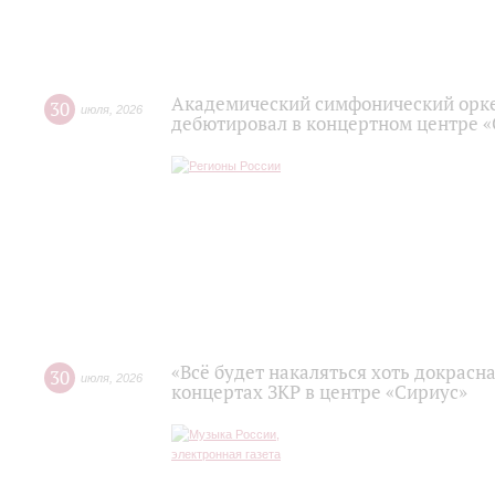
Академический симфонический орк
30
июля
,
2026
дебютировал в концертном центре 
«Всё будет накаляться хоть докрасна
30
июля
,
2026
концертах ЗКР в центре «Сириус»