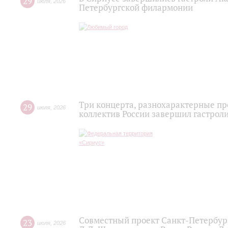
29
июля
,
2026
Петербургской филармонии
Три концерта, разнохарактерные п
29
июля
,
2026
коллектив России завершил гастроли
Совместный проект Санкт-Петербур
23
июля
,
2026