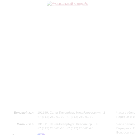
Большой зал:
191186, Санкт-Петербург, Михайловская ул., 2
Часы работы
+7 (812) 240-01-00, +7 (812) 240-01-80
Перерыв с 1
Малый зал:
191011, Санкт-Петербург, Невский пр., 30
Часы работы
+7 (812) 240-01-00, +7 (812) 240-01-70
Перерыв с 1
Вопросы на