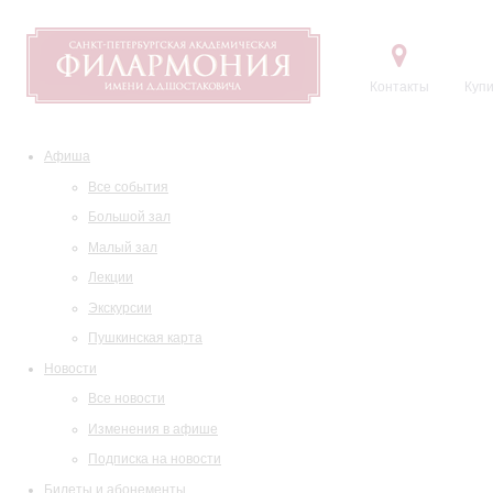
Контакты
Купи
Афиша
Все события
Большой зал
Малый зал
Лекции
Экскурсии
Пушкинская карта
Новости
Все новости
Изменения в афише
Подписка на новости
Билеты и абонементы