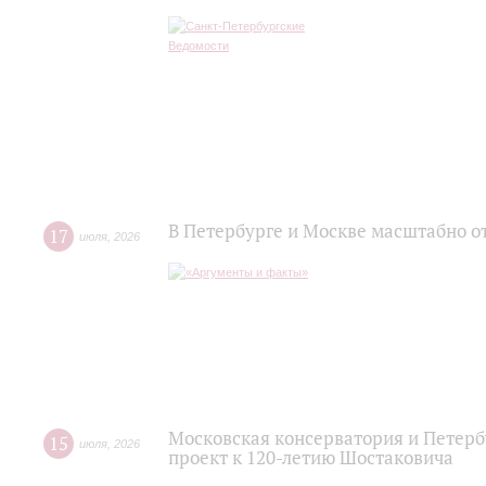
В Петербурге и Москве масштабно о
17
июля
,
2026
Московская консерватория и Петер
15
июля
,
2026
проект к 120-летию Шостаковича