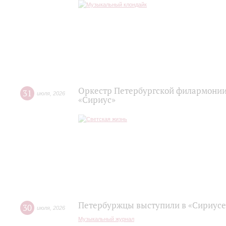
Оркестр Петербургской филармонии
31
июля
,
2026
«Сириус»
Петербуржцы выступили в «Сириусе
30
июля
,
2026
Музыкальный журнал