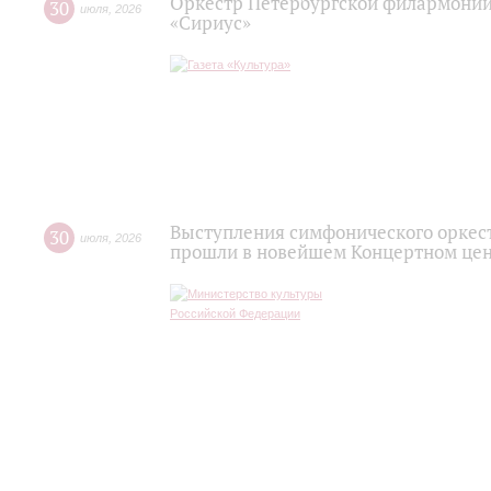
Оркестр Петербургской филармонии
30
июля
,
2026
«Сириус»
Выступления симфонического оркес
30
июля
,
2026
прошли в новейшем Концертном цен