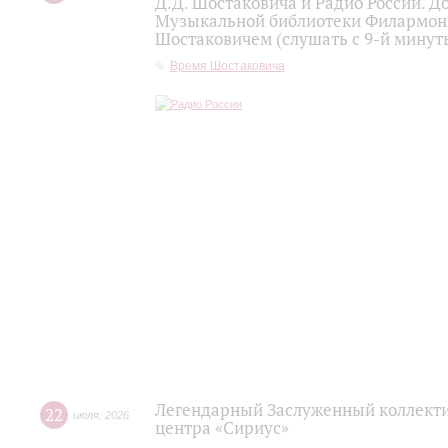
Д.Д. Шостаковича и Радио России. 
Музыкальной библиотеки Филармони
Шостаковичем (слушать с 9-й минут
Время Шостаковича
Легендарный Заслуженный коллекти
22
июля
,
2026
центра «Сириус»