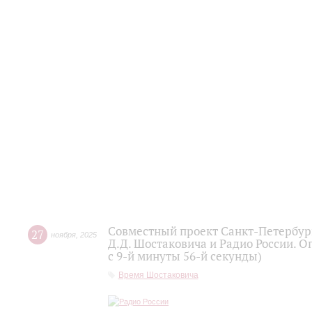
Совместный проект Санкт-Петербур
27
ноября
,
2025
Д.Д. Шостаковича и Радио России. О
с 9-й минуты 56-й секунды)
Время Шостаковича