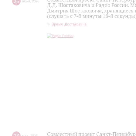
25
июня
,
2026
Д.Д. Шостаковича и Радио России. 
Дмитрия Шостаковича, хранящиеся 
(слушать с 7-й минуты 18-й секунды
Время Шостаковича
Совместный проект Санкт-Петербур
28
мая
,
2026