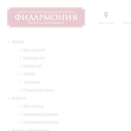
Контакты
Купи
Афиша
Все события
Большой зал
Малый зал
Лекции
Экскурсии
Пушкинская карта
Новости
Все новости
Изменения в афише
Подписка на новости
Билеты и абонементы