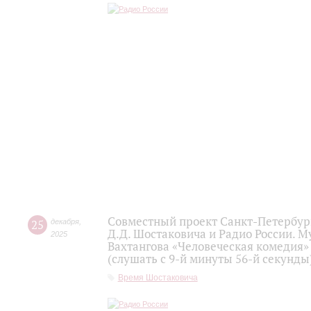
Совместный проект Санкт-Петербур
25
декабря
,
Д.Д. Шостаковича и Радио России. 
2025
Вахтангова «Человеческая комедия»
(слушать с 9-й минуты 56-й секунды
Время Шостаковича