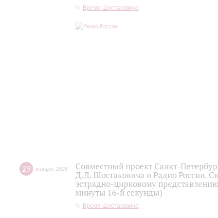
Время Шостаковича
Совместный проект Санкт-Петербур
29
января
,
2026
Д.Д. Шостаковича и Радио России. 
эстрадно-цирковому представлению 
минуты 16-й секунды)
Время Шостаковича