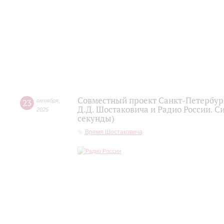
Совместный проект Санкт-Петербур
23
октября
,
Д.Д. Шостаковича и Радио России. С
2025
секунды)
Время Шостаковича