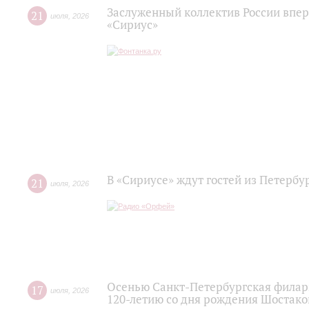
Заслуженный коллектив России впер
21
июля
,
2026
«Сириус»
В «Сириусе» ждут гостей из Петербу
21
июля
,
2026
Осенью Санкт-Петербургская филар
17
июля
,
2026
120‑летию со дня рождения Шостако