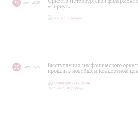
Оркестр Петербургской филармонии
30
июля
,
2026
«Сириус»
Выступления симфонического оркес
30
июля
,
2026
прошли в новейшем Концертном цен