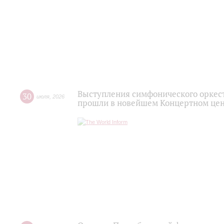
Выступления симфонического оркес
30
июля
,
2026
прошли в новейшем Концертном цен