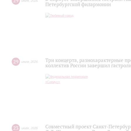
29
июля
,
2026
Петербургской филармонии
Три концерта, разнохарактерные п
29
июля
,
2026
коллектив России завершил гастроли
Совместный проект Санкт-Петербур
23
июля
,
2026