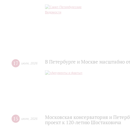
В Петербурге и Москве масштабно о
17
июля
,
2026
Московская консерватория и Петер
15
июля
,
2026
проект к 120-летию Шостаковича