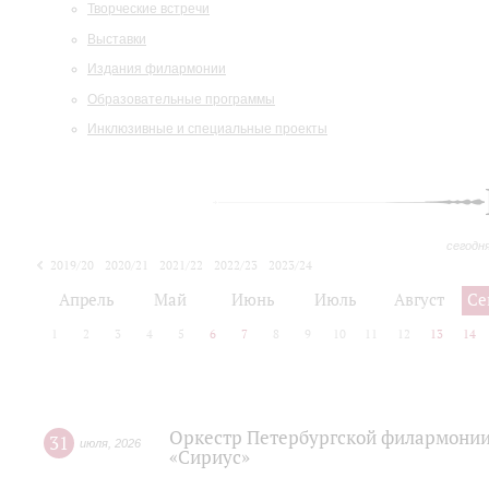
Творческие встречи
Выставки
Издания филармонии
Образовательные программы
Инклюзивные и специальные проекты
сегодн
2019/20
2020/21
2021/22
2022/23
2023/24
2024/25
2025/26
Апрель
Май
Июнь
Июль
Август
Се
1
2
3
4
5
6
7
8
9
10
11
12
13
14
Оркестр Петербургской филармонии
31
июля
,
2026
«Сириус»