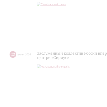
Заслуженный коллектив России впер
22
июля
,
2026
центре «Сириус»