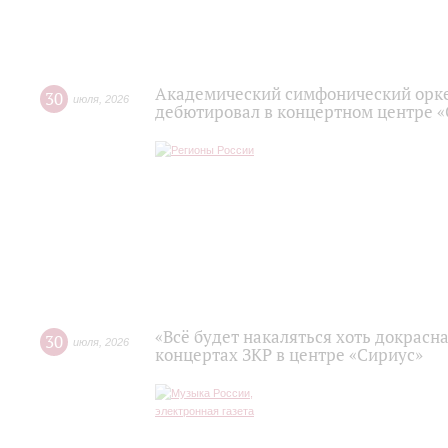
Академический симфонический орк
30
июля
,
2026
дебютировал в концертном центре 
«Всё будет накаляться хоть докрасна
30
июля
,
2026
концертах ЗКР в центре «Сириус»