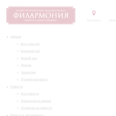
Контакты
Купи
Афиша
Все события
Большой зал
Малый зал
Лекции
Экскурсии
Пушкинская карта
Новости
Все новости
Изменения в афише
Подписка на новости
Билеты и абонементы