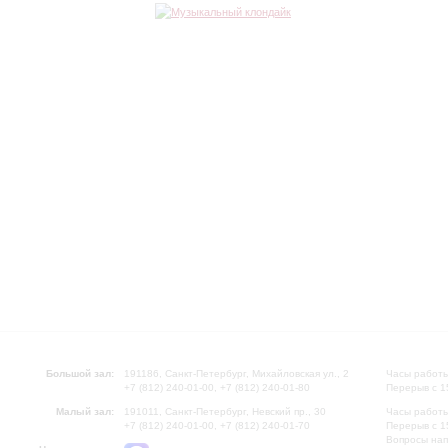
Большой зал:
191186, Санкт-Петербург, Михайловская ул., 2
Часы работы
+7 (812) 240-01-00, +7 (812) 240-01-80
Перерыв с 1
Малый зал:
191011, Санкт-Петербург, Невский пр., 30
Часы работы
+7 (812) 240-01-00, +7 (812) 240-01-70
Перерыв с 1
Вопросы на