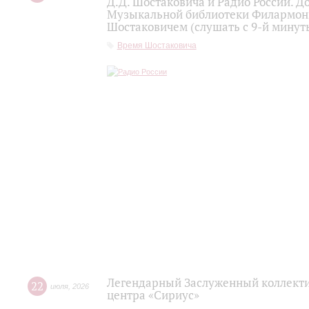
Д.Д. Шостаковича и Радио России. 
Музыкальной библиотеки Филармони
Шостаковичем (слушать с 9-й минут
Время Шостаковича
Легендарный Заслуженный коллекти
22
июля
,
2026
центра «Сириус»