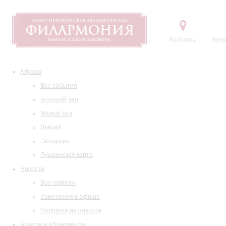
Контакты
Купи
Афиша
Все события
Большой зал
Малый зал
Лекции
Экскурсии
Пушкинская карта
Новости
Все новости
Изменения в афише
Подписка на новости
Билеты и абонементы