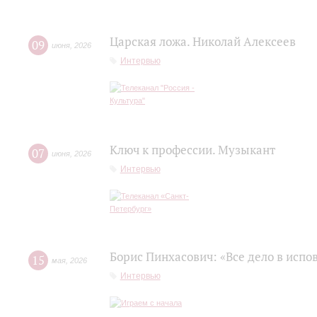
Царская ложа. Николай Алексеев
09
июня
,
2026
Интервью
Ключ к профессии. Музыкант
07
июня
,
2026
Интервью
Борис Пинхасович: «Все дело в испо
15
мая
,
2026
Интервью