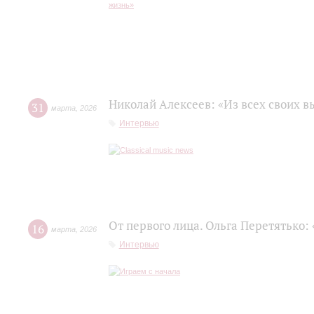
Николай Алексеев: «Из всех своих 
31
марта
,
2026
Интервью
От первого лица. Ольга Перетятько: 
16
марта
,
2026
Интервью