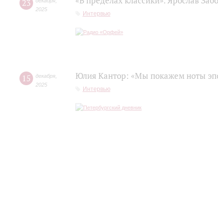
«В пределах классики». Ярослав Заб
23
декабря
,
2025
Интервью
Юлия Кантор: «Мы покажем ноты эп
15
декабря
,
2025
Интервью