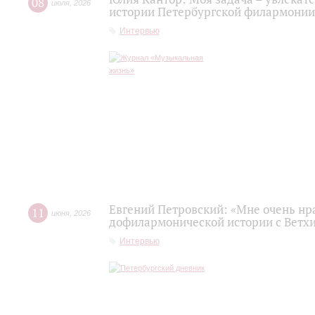
08
июля
,
2026
истории Петербургской филармонии
Интервью
Евгений Петровский: «Мне очень нр
11
июня
,
2026
дофилармонической истории с Ветх
Интервью