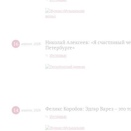
Николай Алексеев: «Я счастливый че
16
апреля
,
2026
Петербурге»
Интервью
Феликс Коробов: Эдгар Варез – это т
14
апреля
,
2026
Интервью