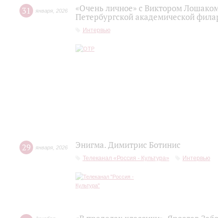
«Очень личное» с Виктором Лошаком
31
января
,
2026
Петербургской академической фила
Интервью
Энигма. Димитрис Ботинис
29
января
,
2026
Телеканал «Россия - Культура»
Интервью