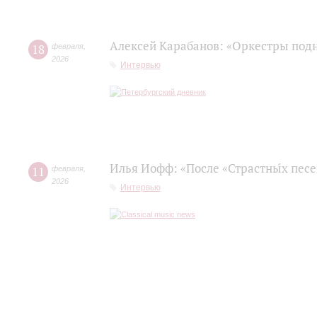
Алексей Карабанов: «Оркестры подн
18
февраля
,
2026
Интервью
Илья Иофф: «После «Страстны́х пес
11
февраля
,
2026
Интервью