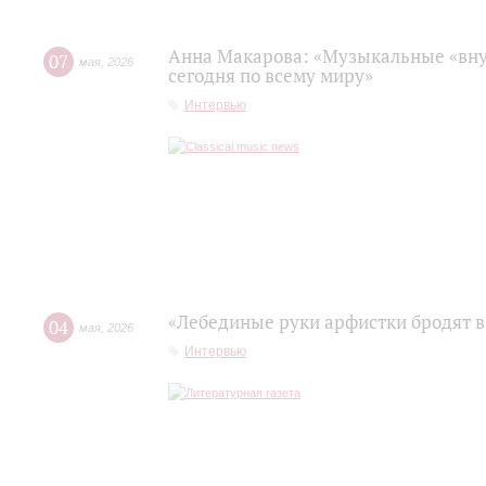
Анна Макарова: «Музыкальные «вну
07
мая
,
2026
сегодня по всему миру»
Интервью
«Лебединые руки арфистки бродят в
04
мая
,
2026
Интервью