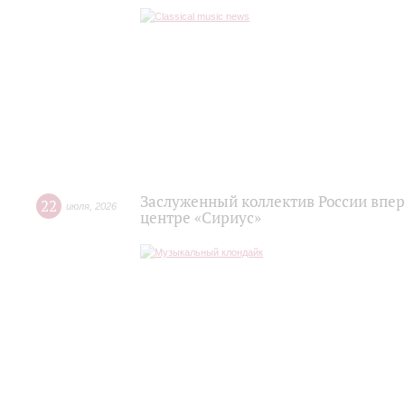
Заслуженный коллектив России впер
22
июля
,
2026
центре «Сириус»