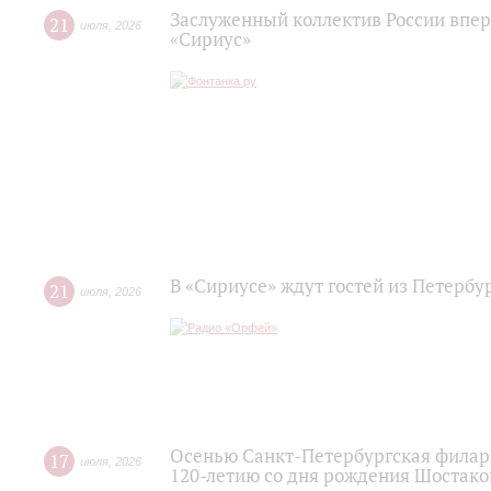
Заслуженный коллектив России впер
21
июля
,
2026
«Сириус»
В «Сириусе» ждут гостей из Петербу
21
июля
,
2026
Осенью Санкт-Петербургская филар
17
июля
,
2026
120‑летию со дня рождения Шостако