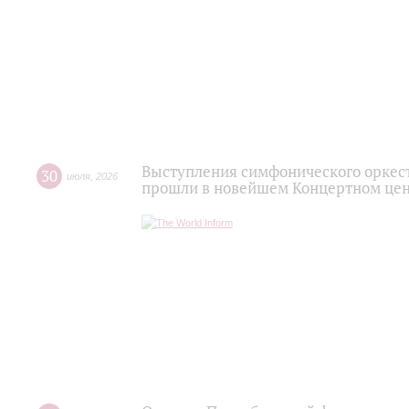
Выступления симфонического оркес
30
июля
,
2026
прошли в новейшем Концертном цен