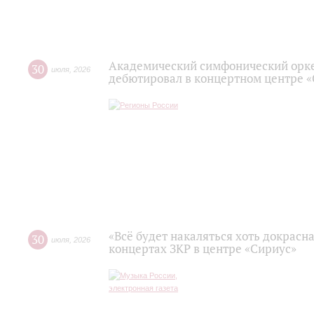
Академический симфонический орк
30
июля
,
2026
дебютировал в концертном центре 
«Всё будет накаляться хоть докрасна
30
июля
,
2026
концертах ЗКР в центре «Сириус»