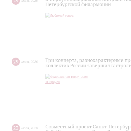
29
июля
,
2026
Петербургской филармонии
Три концерта, разнохарактерные п
29
июля
,
2026
коллектив России завершил гастроли
Совместный проект Санкт-Петербур
23
июля
,
2026