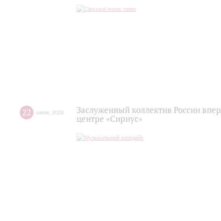
Заслуженный коллектив России впер
22
июля
,
2026
центре «Сириус»