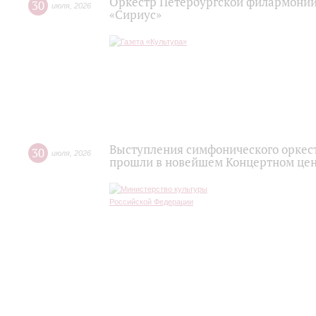
Оркестр Петербургской филармонии
30
июля
,
2026
«Сириус»
Выступления симфонического оркес
30
июля
,
2026
прошли в новейшем Концертном цен