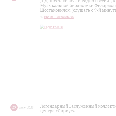
Д.Д. Шостаковича и Радио России. 
Музыкальной библиотеки Филармони
Шостаковичем (слушать с 9-й минут
Время Шостаковича
Легендарный Заслуженный коллекти
22
июля
,
2026
центра «Сириус»