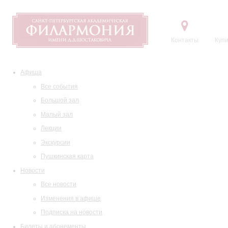
Контакты
Купи
Афиша
Все события
Большой зал
Малый зал
Лекции
Экскурсии
Пушкинская карта
Новости
Все новости
Изменения в афише
Подписка на новости
Билеты и абонементы