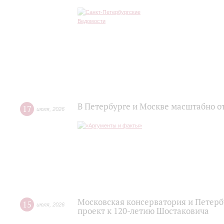
В Петербурге и Москве масштабно о
17
июля
,
2026
Московская консерватория и Петер
15
июля
,
2026
проект к 120-летию Шостаковича