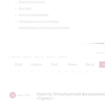
Творческие встречи
Выставки
Издания филармонии
Образовательные программы
Инклюзивные и специальные проекты
сегодн
2019/20
2020/21
2021/22
2022/23
2023/24
2024/25
2025/26
Март
Апрель
Май
Июнь
Июль
А
1
2
3
4
5
6
7
8
9
10
11
12
13
14
Оркестр Петербургской филармонии
31
июля
,
2026
«Сириус»