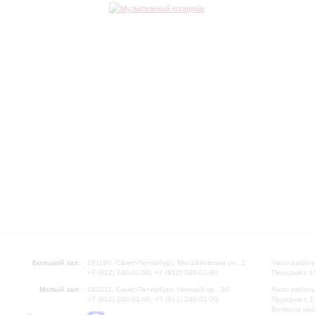
Большой зал:
191186, Санкт-Петербург, Михайловская ул., 2
Часы работы
+7 (812) 240-01-00, +7 (812) 240-01-80
Перерыв с 1
Малый зал:
191011, Санкт-Петербург, Невский пр., 30
Часы работы
+7 (812) 240-01-00, +7 (812) 240-01-70
Перерыв с 1
Вопросы на