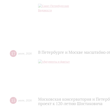
В Петербурге и Москве масштабно о
17
июля
,
2026
Московская консерватория и Петер
15
июля
,
2026
проект к 120-летию Шостаковича