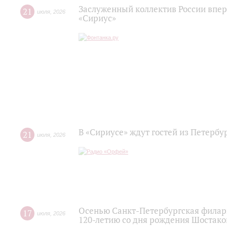
Заслуженный коллектив России впер
21
июля
,
2026
«Сириус»
В «Сириусе» ждут гостей из Петербу
21
июля
,
2026
Осенью Санкт-Петербургская филар
17
июля
,
2026
120‑летию со дня рождения Шостако