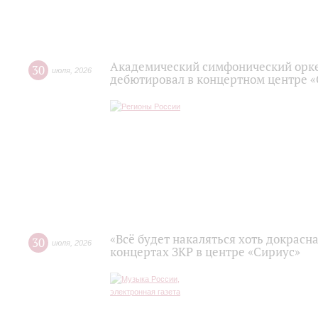
Академический симфонический орк
30
июля
,
2026
дебютировал в концертном центре 
«Всё будет накаляться хоть докрасна
30
июля
,
2026
концертах ЗКР в центре «Сириус»