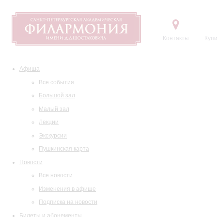
Контакты
Купи
Афиша
Все события
Большой зал
Малый зал
Лекции
Экскурсии
Пушкинская карта
Новости
Все новости
Изменения в афише
Подписка на новости
Билеты и абонементы