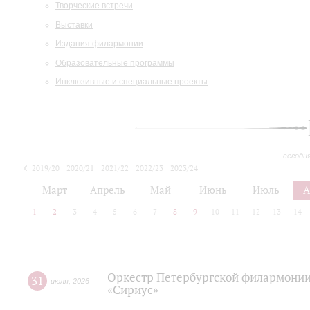
Творческие встречи
Выставки
Издания филармонии
Образовательные программы
Инклюзивные и специальные проекты
сегодн
2019/20
2020/21
2021/22
2022/23
2023/24
2024/25
2025/26
Март
Апрель
Май
Июнь
Июль
А
1
2
3
4
5
6
7
8
9
10
11
12
13
14
Оркестр Петербургской филармонии
31
июля
,
2026
«Сириус»