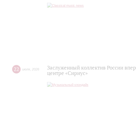
Заслуженный коллектив России впер
22
июля
,
2026
центре «Сириус»