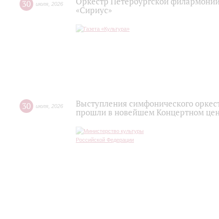
Оркестр Петербургской филармонии
30
июля
,
2026
«Сириус»
Выступления симфонического оркес
30
июля
,
2026
прошли в новейшем Концертном цен