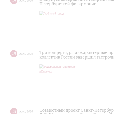
29
июля
,
2026
Петербургской филармонии
Три концерта, разнохарактерные п
29
июля
,
2026
коллектив России завершил гастроли
Совместный проект Санкт-Петербур
23
июля
,
2026