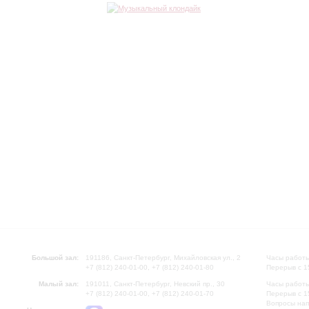
Большой зал:
191186, Санкт-Петербург, Михайловская ул., 2
Часы работы
+7 (812) 240-01-00, +7 (812) 240-01-80
Перерыв с 1
Малый зал:
191011, Санкт-Петербург, Невский пр., 30
Часы работы
+7 (812) 240-01-00, +7 (812) 240-01-70
Перерыв с 1
Вопросы на