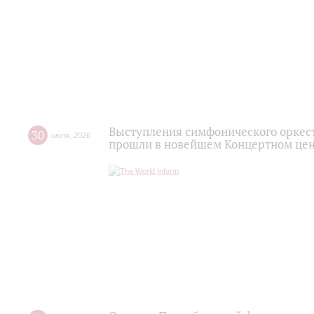
Выступления симфонического оркес
30
июля
,
2026
прошли в новейшем Концертном цен