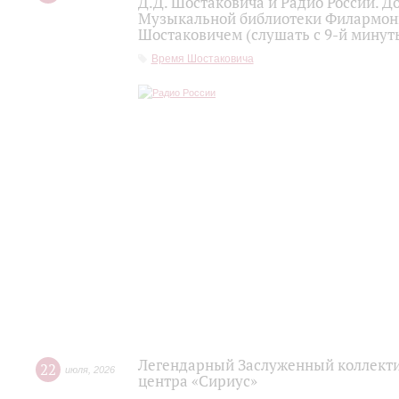
Д.Д. Шостаковича и Радио России. 
Музыкальной библиотеки Филармони
Шостаковичем (слушать с 9-й минут
Время Шостаковича
Легендарный Заслуженный коллекти
22
июля
,
2026
центра «Сириус»