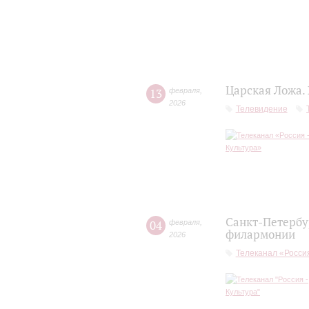
Царская Ложа.
13
февраля
,
2026
Телевидение
Санкт-Петербу
04
февраля
,
филармонии
2026
Телеканал «Россия