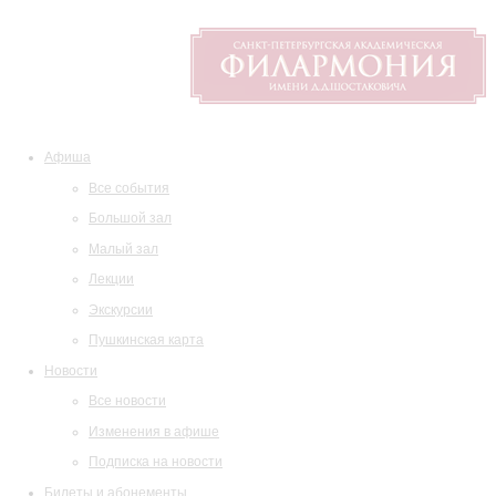
Афиша
Все события
Большой зал
Малый зал
Лекции
Экскурсии
Пушкинская карта
Новости
Все новости
Изменения в афише
Подписка на новости
Билеты и абонементы