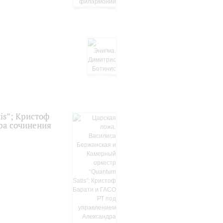
is”; Кристоф
ра сочинения