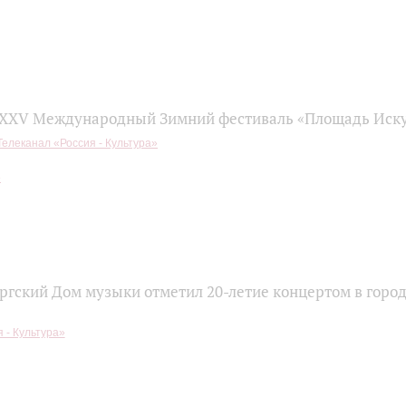
 XXV Международный Зимний фестиваль «Площадь Иску
Телеканал «Россия - Культура»
ргский Дом музыки отметил 20-летие концертом в горо
 - Культура»