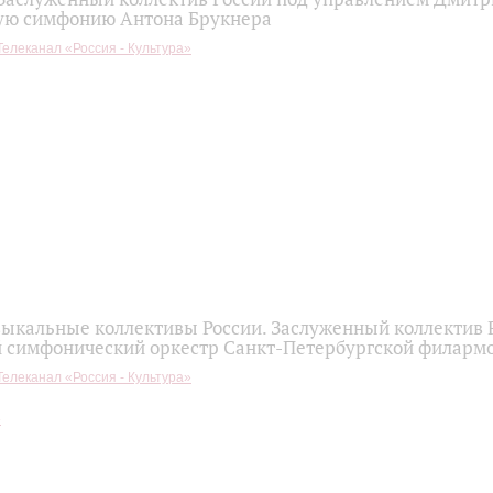
ую симфонию Антона Брукнера
Телеканал «Россия - Культура»
ыкальные коллективы России. Заслуженный коллектив 
 симфонический оркестр Санкт-Петербургской филарм
Телеканал «Россия - Культура»