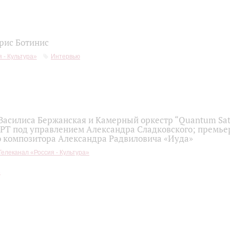
рис Ботинис
 - Культура»
Интервью
 Василиса Бержанская и Камерный оркестр “Quantum Sat
 РТ под управлением Александра Сладковского; премье
о композитора Александра Радвиловича «Иуда»
Телеканал «Россия - Культура»