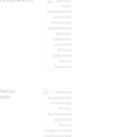
России
онии