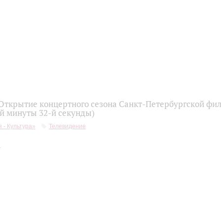
 Открытие концертного сезона Санкт-Петербургской фи
-й минуты 32-й секунды)
 - Культура»
Телевидение