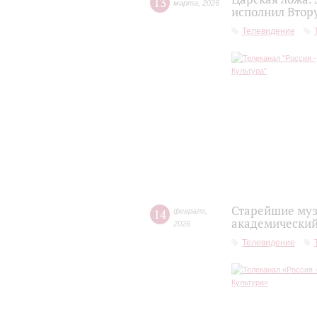
13
марта
,
2026
исполнил Втор
Телевидение
Старейшие муз
14
февраля
,
академический
2026
Телевидение