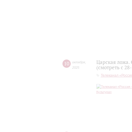
Царская ложа.
10
октября
,
(смотреть с 28
2025
Телеканал «Россия