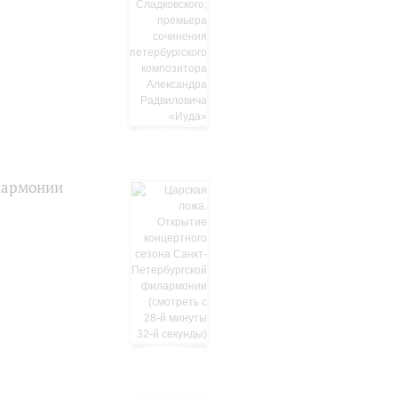
лармонии