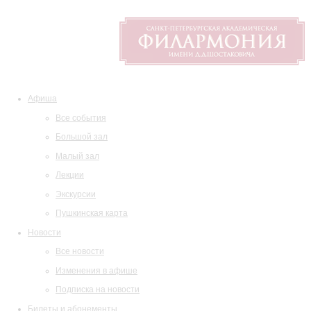
Афиша
Все события
Большой зал
Малый зал
Лекции
Экскурсии
Пушкинская карта
Новости
Все новости
Изменения в афише
Подписка на новости
Билеты и абонементы