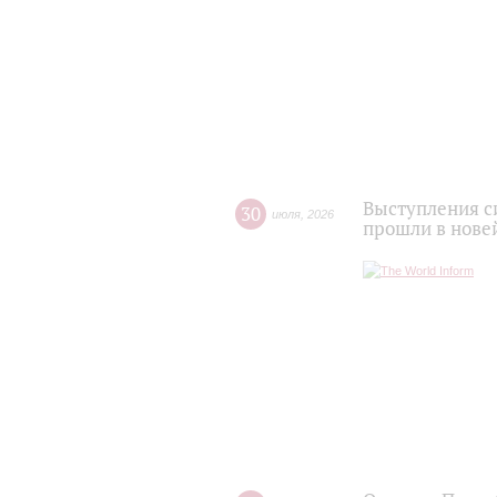
Выступления с
30
июля
,
2026
прошли в нове