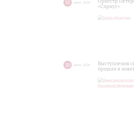
Оркестр Петер
30
июля
,
2026
«Сириус»
Выступления с
30
июля
,
2026
прошли в нове