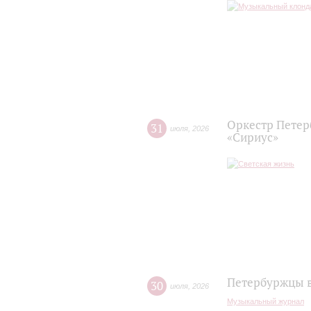
Оркестр Петер
31
июля
,
2026
«Сириус»
Петербуржцы в
30
июля
,
2026
Музыкальный журнал