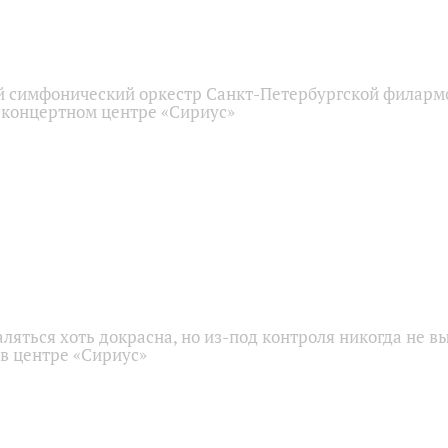
 симфонический оркестр Санкт-Петербургской филарм
 концертном центре «Сириус»
аляться хоть докрасна, но из-под контроля никогда не в
 в центре «Сириус»