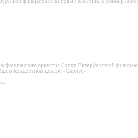
бургской филармонии впервые выступил в Концертном 
имфонического оркестра Санкт-Петербургской филарм
йшем Концертном центре «Сириус»