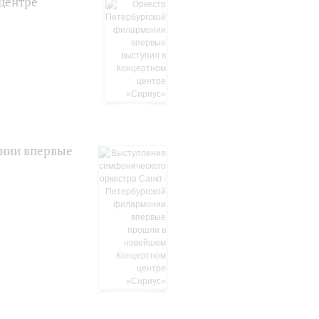
центре
онии впервые